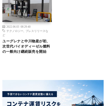
2022.06.03 08:29:40
テクノロジー
,
プレスリリースな
ど
ユーグレナと中川物産が初、
次世代バイオディーゼル燃料
の一般向け継続販売を開始