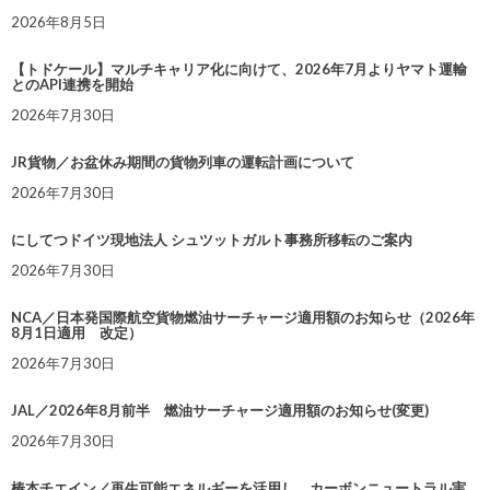
2026年8月5日
【トドケール】マルチキャリア化に向けて、2026年7月よりヤマト運輸
とのAPI連携を開始
2026年7月30日
JR貨物／お盆休み期間の貨物列車の運転計画について
2026年7月30日
にしてつドイツ現地法人 シュツットガルト事務所移転のご案内
2026年7月30日
NCA／日本発国際航空貨物燃油サーチャージ適用額のお知らせ（2026年
8月1日適用 改定）
2026年7月30日
JAL／2026年8月前半 燃油サーチャージ適用額のお知らせ(変更)
2026年7月30日
椿本チエイン／再生可能エネルギーを活用し、カーボンニュートラル実