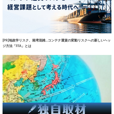
[PR]地政学リスク、港湾混雑…コンテナ運賃の変動リスクへの新しいヘッ
ジ方法「FFA」とは