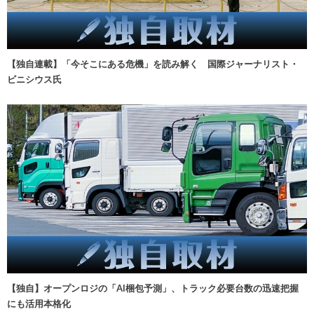
【独自連載】「今そこにある危機」を読み解く 国際ジャーナリスト・
ビニシウス氏
【独自】オープンロジの「AI梱包予測」、トラック必要台数の迅速把握
にも活用本格化