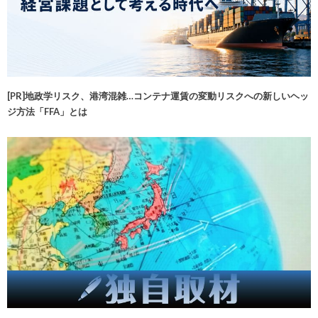
[PR]地政学リスク、港湾混雑…コンテナ運賃の変動リスクへの新しいヘッ
ジ方法「FFA」とは