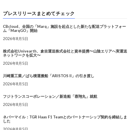
プレスリリースまとめてチェック
CBcloud、全国の「Marq」施設を起点とした新たな配送プラットフォー
ム「MarqGO」開始
2026年8月5日
株式会社Univearth、倉吉運送株式会社と資本提携〜山陰エリアへ実運送
ネットワークを拡大〜
2026年8月5日
川崎重工業／ばら積運搬船「ARISTOS II」の引き渡し
2026年8月5日
フジトランスコーポレーション／新造船「蓉翔丸」就航
2026年8月5日
ネバーマイル：TGR Haas F1 Teamとのパートナーシップ契約を締結しま
した
2026年8月5日