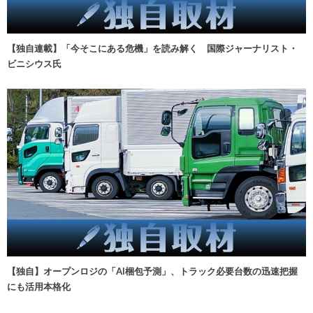
【独自連載】「今そこにある危機」を読み解く 国際ジャーナリスト・
ビニシウス氏
【独自】オープンロジの「AI梱包予測」、トラック必要台数の迅速把握
にも活用本格化