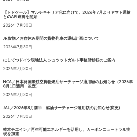
【トドケール】マルチキャリア化に向けて、2026年7月よりヤマト運輸
とのAPI連携を開始
2026年7月30日
JR貨物／お盆休み期間の貨物列車の運転計画について
2026年7月30日
にしてつドイツ現地法人 シュツットガルト事務所移転のご案内
2026年7月30日
NCA／日本発国際航空貨物燃油サーチャージ適用額のお知らせ（2026年
8月1日適用 改定）
2026年7月30日
JAL／2026年8月前半 燃油サーチャージ適用額のお知らせ(変更)
2026年7月30日
椿本チエイン／再生可能エネルギーを活用し、カーボンニュートラル実
現を加速