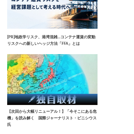
[PR]地政学リスク、港湾混雑…コンテナ運賃の変動
リスクへの新しいヘッジ方法「FFA」とは
【次回から大幅リニューアル！】「今そこにある危
機」を読み解く 国際ジャーナリスト・ビニシウス
氏