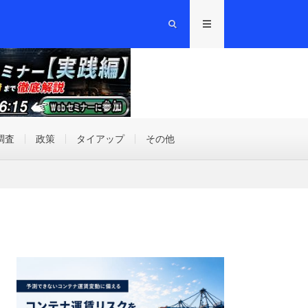
調査
政策
タイアップ
その他