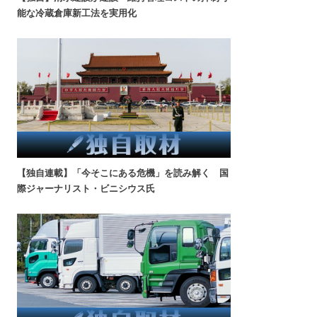
能な冷蔵倉庫新工法を実用化
【独自連載】「今そこにある危機」を読み解く 国
際ジャーナリスト・ビニシウス氏