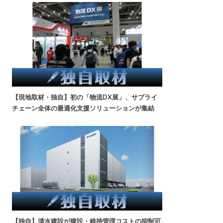
【現地取材・独自】初の「物流DX展」、サプライ
チェーン全体の最適化支援ソリューションが集結
【独自】清水建設が建設・維持管理コストの抑制可