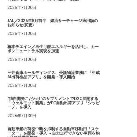
2026年7月30日
JAL／2026年8月前半 燃油サーチャージ適用額の
お知らせ(変更)
2026年7月30日
椿本チエイン／再生可能エネルギーを活用し、カー
ボンニュートラル実現を加速
2026年7月30日
三井倉庫ホールディングス、受託物流業務に 「生成
AI出荷検品アプリ」を開発・導入開始
2026年7月30日
“独自開発こだわり”のサプリメントでD2C展開する
「ウェルモット製薬」がEC自動出荷アプリ「シッピ
ーノ」を導入
2026年7月30日
自動車船の荷役中断を抑制する自動車移動用「スケ
ーター」を開発・導入 ～自力走行できない車両を約