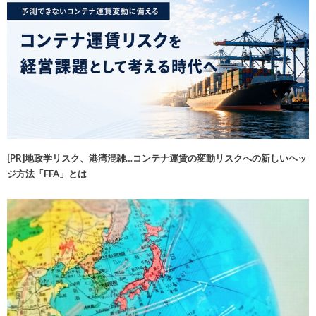
[PR]地政学リスク、港湾混雑…コンテナ運賃の変動リスクへの新しいヘッ
ジ方法「FFA」とは