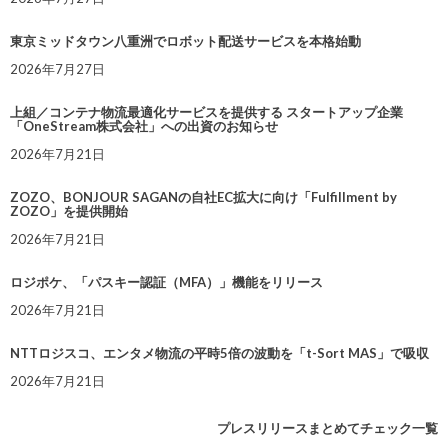
東京ミッドタウン八重洲でロボット配送サービスを本格始動
2026年7月27日
上組／コンテナ物流最適化サービスを提供する スタートアップ企業
「OneStream株式会社」への出資のお知らせ
2026年7月21日
ZOZO、BONJOUR SAGANの自社EC拡大に向け「Fulfillment by
ZOZO」を提供開始
2026年7月21日
ロジポケ、「パスキー認証（MFA）」機能をリリース
2026年7月21日
NTTロジスコ、エンタメ物流の平時5倍の波動を「t-Sort MAS」で吸収
2026年7月21日
プレスリリースまとめてチェック一覧