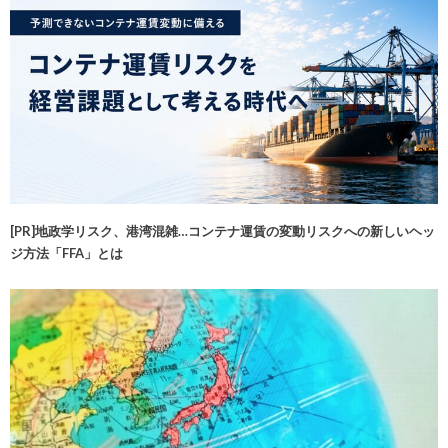
[PR]地政学リスク、港湾混雑…コンテナ運賃の変動リスクへの新しいヘッ
ジ方法「FFA」とは