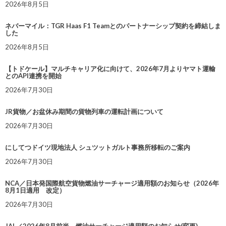
2026年8月5日
ネバーマイル：TGR Haas F1 Teamとのパートナーシップ契約を締結しま
した
2026年8月5日
【トドケール】マルチキャリア化に向けて、2026年7月よりヤマト運輸
とのAPI連携を開始
2026年7月30日
JR貨物／お盆休み期間の貨物列車の運転計画について
2026年7月30日
にしてつドイツ現地法人 シュツットガルト事務所移転のご案内
2026年7月30日
NCA／日本発国際航空貨物燃油サーチャージ適用額のお知らせ（2026年
8月1日適用 改定）
2026年7月30日
JAL／2026年8月前半 燃油サーチャージ適用額のお知らせ(変更)