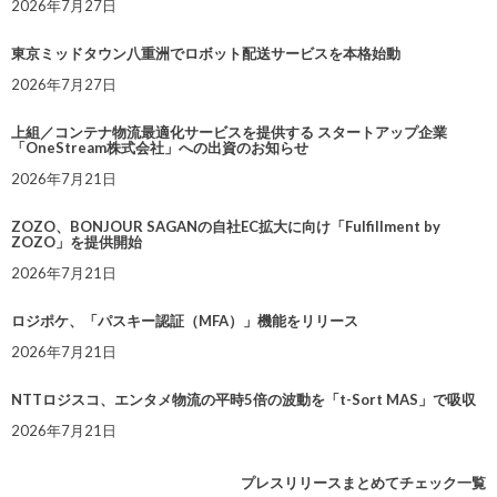
2026年7月27日
東京ミッドタウン八重洲でロボット配送サービスを本格始動
2026年7月27日
上組／コンテナ物流最適化サービスを提供する スタートアップ企業
「OneStream株式会社」への出資のお知らせ
2026年7月21日
ZOZO、BONJOUR SAGANの自社EC拡大に向け「Fulfillment by
ZOZO」を提供開始
2026年7月21日
ロジポケ、「パスキー認証（MFA）」機能をリリース
2026年7月21日
NTTロジスコ、エンタメ物流の平時5倍の波動を「t-Sort MAS」で吸収
2026年7月21日
プレスリリースまとめてチェック一覧