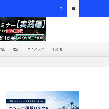
調査
政策
タイアップ
その他