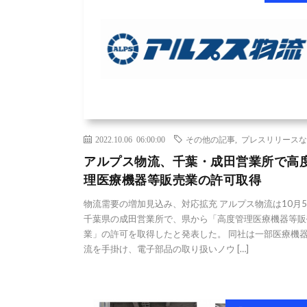
2022.10.06 06:00:00
その他の記事
,
プレスリリースな
アルプス物流、千葉・成田営業所で高
理医療機器等販売業の許可取得
物流需要の増加見込み、対応拡充 アルプス物流は10月
千葉県の成田営業所で、県から「高度管理医療機器等販
業」の許可を取得したと発表した。 同社は一部医療機
流を手掛け、電子部品の取り扱いノウ […]