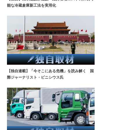
能な冷蔵倉庫新工法を実用化
【独自連載】「今そこにある危機」を読み解く 国
際ジャーナリスト・ビニシウス氏