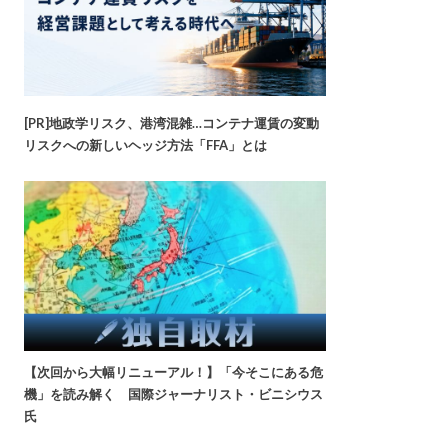
[PR]地政学リスク、港湾混雑…コンテナ運賃の変動
リスクへの新しいヘッジ方法「FFA」とは
【次回から大幅リニューアル！】「今そこにある危
機」を読み解く 国際ジャーナリスト・ビニシウス
氏