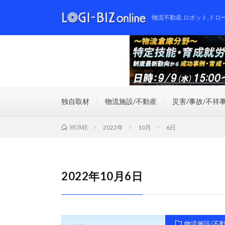
物流不動産,ロボット,ドロ
独自取材
物流施設/不動産
災害/事故/不祥
2022年
10月
6日
HOME
2022年10月6日
物流施設/不