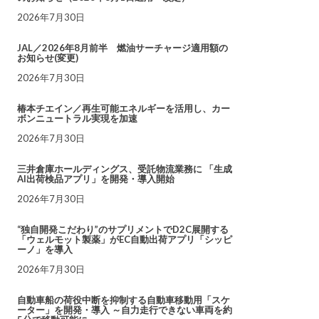
2026年7月30日
JAL／2026年8月前半 燃油サーチャージ適用額の
お知らせ(変更)
2026年7月30日
椿本チエイン／再生可能エネルギーを活用し、カー
ボンニュートラル実現を加速
2026年7月30日
三井倉庫ホールディングス、受託物流業務に 「生成
AI出荷検品アプリ」を開発・導入開始
2026年7月30日
“独自開発こだわり”のサプリメントでD2C展開する
「ウェルモット製薬」がEC自動出荷アプリ「シッピ
ーノ」を導入
2026年7月30日
自動車船の荷役中断を抑制する自動車移動用「スケ
ーター」を開発・導入 ～自力走行できない車両を約