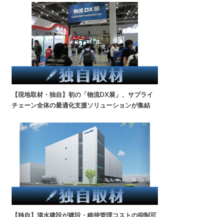
【現地取材・独自】初の「物流DX展」、サプライ
チェーン全体の最適化支援ソリューションが集結
【独自】清水建設が建設・維持管理コストの抑制可