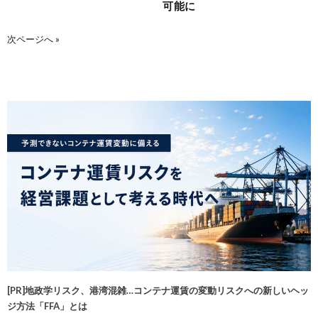
可能に
次ページへ »
[PR]地政学リスク、港湾混雑…コンテナ運賃の変動リスクへの新しいヘッ
ジ方法「FFA」とは