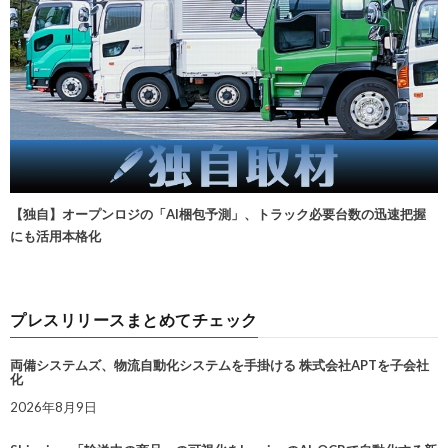
【独自】オープンロジの「AI梱包予測」、トラック必要台数の迅速把握
にも活用本格化
プレスリリースまとめてチェック
両備システムズ、物流自動化システムを手掛ける 株式会社APTを子会社
化
2026年8月9日