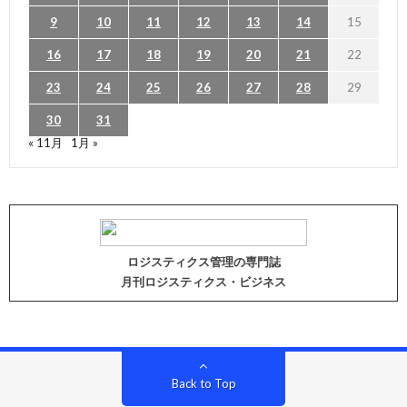
9
10
11
12
13
14
15
16
17
18
19
20
21
22
23
24
25
26
27
28
29
30
31
« 11月
1月 »
ロジスティクス管理の専門誌
月刊ロジスティクス・ビジネス
Back to Top