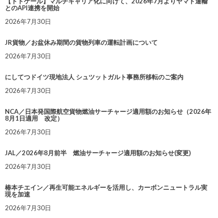
【トドケール】マルチキャリア化に向けて、2026年7月よりヤマト運輸
とのAPI連携を開始
2026年7月30日
JR貨物／お盆休み期間の貨物列車の運転計画について
2026年7月30日
にしてつドイツ現地法人 シュツットガルト事務所移転のご案内
2026年7月30日
NCA／日本発国際航空貨物燃油サーチャージ適用額のお知らせ（2026年
8月1日適用 改定）
2026年7月30日
JAL／2026年8月前半 燃油サーチャージ適用額のお知らせ(変更)
2026年7月30日
椿本チエイン／再生可能エネルギーを活用し、カーボンニュートラル実
現を加速
2026年7月30日