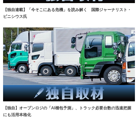
【独自連載】「今そこにある危機」を読み解く 国際ジャーナリスト・
ビニシウス氏
【独自】オープンロジの「AI梱包予測」、トラック必要台数の迅速把握
にも活用本格化