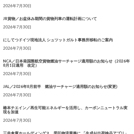
2026年7月30日
JR貨物／お盆休み期間の貨物列車の運転計画について
2026年7月30日
にしてつドイツ現地法人 シュツットガルト事務所移転のご案内
2026年7月30日
NCA／日本発国際航空貨物燃油サーチャージ適用額のお知らせ（2026年
8月1日適用 改定）
2026年7月30日
JAL／2026年8月前半 燃油サーチャージ適用額のお知らせ(変更)
2026年7月30日
椿本チエイン／再生可能エネルギーを活用し、カーボンニュートラル実
現を加速
2026年7月30日
三井倉庫ホールディングス、受託物流業務に 「生成AI出荷検品アプリ」