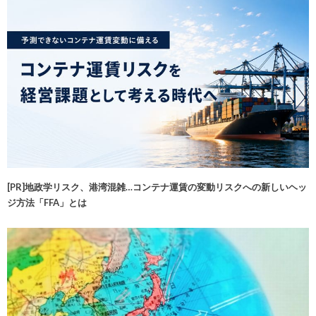
[PR]地政学リスク、港湾混雑…コンテナ運賃の変動リスクへの新しいヘッ
ジ方法「FFA」とは