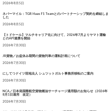
2026年8月5日
ネバーマイル：TGR Haas F1 Teamとのパートナーシップ契約を締結しま
した
2026年8月5日
【トドケール】マルチキャリア化に向けて、2026年7月よりヤマト運輸
とのAPI連携を開始
2026年7月30日
JR貨物／お盆休み期間の貨物列車の運転計画について
2026年7月30日
にしてつドイツ現地法人 シュツットガルト事務所移転のご案内
2026年7月30日
NCA／日本発国際航空貨物燃油サーチャージ適用額のお知らせ（2026年
8月1日適用 改定）
2026年7月30日