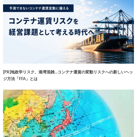
[PR]地政学リスク、港湾混雑…コンテナ運賃の変動リスクへの新しいヘッ
ジ方法「FFA」とは