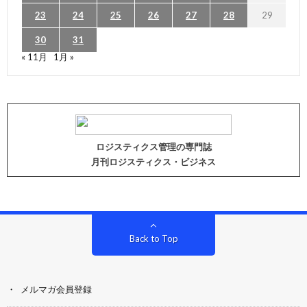
23
24
25
26
27
28
29
30
31
« 11月
1月 »
ロジスティクス管理の専門誌
月刊ロジスティクス・ビジネス
Back to Top
メルマガ会員登録