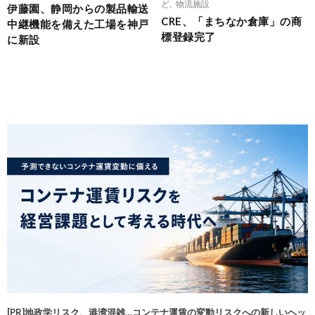
ど
,
物流施設
伊藤園、静岡からの製品輸送
CRE、「まちなか倉庫」の商
中継機能を備えた工場を神戸
標登録完了
に新設
[PR]地政学リスク、港湾混雑…コンテナ運賃の変動リスクへの新しいヘッ