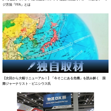
ジ方法「FFA」とは
【次回から大幅リニューアル！】「今そこにある危機」を読み解く 国
際ジャーナリスト・ビニシウス氏