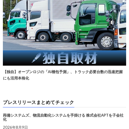
【独自】オープンロジの「AI梱包予測」、トラック必要台数の迅速把握
にも活用本格化
プレスリリースまとめてチェック
両備システムズ、物流自動化システムを手掛ける 株式会社APTを子会社
化
2026年8月9日