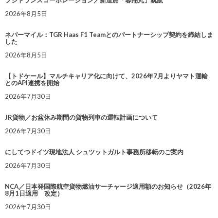
2026年8月5日
ネバーマイル：TGR Haas F1 Teamとのパートナーシップ契約を締結しま
した
2026年8月5日
【トドケール】マルチキャリア化に向けて、2026年7月よりヤマト運輸
とのAPI連携を開始
2026年7月30日
JR貨物／お盆休み期間の貨物列車の運転計画について
2026年7月30日
にしてつドイツ現地法人 シュツットガルト事務所移転のご案内
2026年7月30日
NCA／日本発国際航空貨物燃油サーチャージ適用額のお知らせ（2026年
8月1日適用 改定）
2026年7月30日