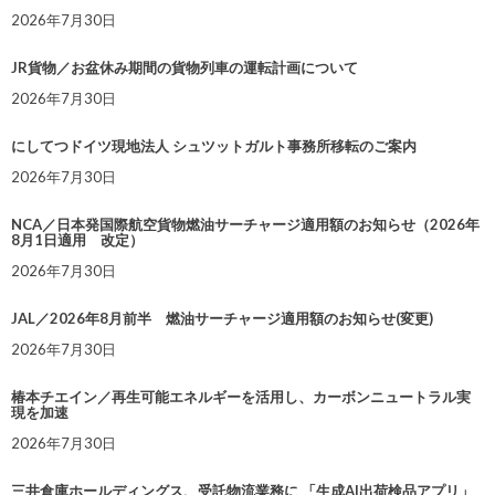
2026年7月30日
JR貨物／お盆休み期間の貨物列車の運転計画について
2026年7月30日
にしてつドイツ現地法人 シュツットガルト事務所移転のご案内
2026年7月30日
NCA／日本発国際航空貨物燃油サーチャージ適用額のお知らせ（2026年
8月1日適用 改定）
2026年7月30日
JAL／2026年8月前半 燃油サーチャージ適用額のお知らせ(変更)
2026年7月30日
椿本チエイン／再生可能エネルギーを活用し、カーボンニュートラル実
現を加速
2026年7月30日
三井倉庫ホールディングス、受託物流業務に 「生成AI出荷検品アプリ」