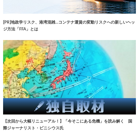
[PR]地政学リスク、港湾混雑…コンテナ運賃の変動リスクへの新しいヘッ
ジ方法「FFA」とは
【次回から大幅リニューアル！】「今そこにある危機」を読み解く 国
際ジャーナリスト・ビニシウス氏