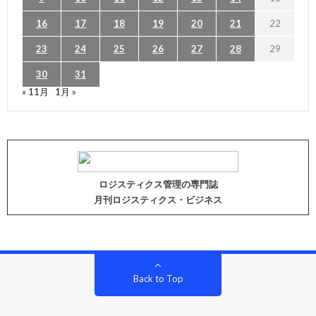
16
17
18
19
20
21
22
23
24
25
26
27
28
29
30
31
« 11月
1月 »
ロジスティクス管理の専門誌
月刊ロジスティクス・ビジネス
Back to Top