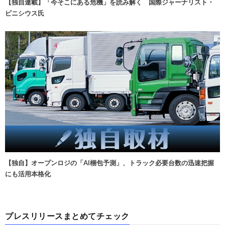
【独自連載】「今そこにある危機」を読み解く 国際ジャーナリスト・
ビニシウス氏
【独自】オープンロジの「AI梱包予測」、トラック必要台数の迅速把握
にも活用本格化
プレスリリースまとめてチェック