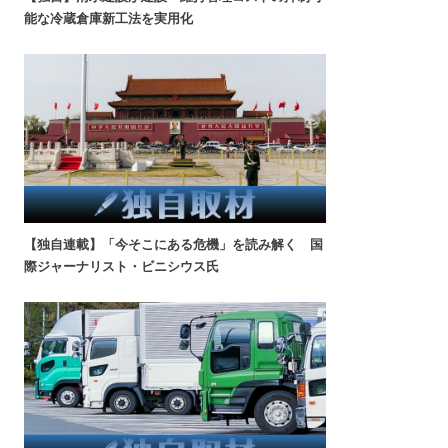
能な冷蔵倉庫新工法を実用化
【独自連載】「今そこにある危機」を読み解く 国
際ジャーナリスト・ビニシウス氏