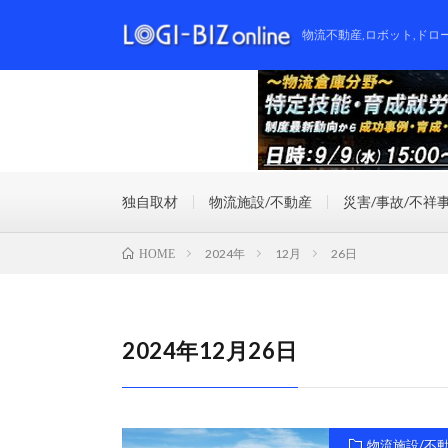
物流不動産,ロボット,ドロ
独自取材
物流施設/不動産
災害/事故/不祥
2024年
12月
26日
HOME
2024年12月26日
物流施設/不