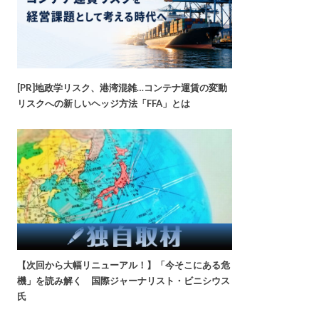
[PR]地政学リスク、港湾混雑…コンテナ運賃の変動
リスクへの新しいヘッジ方法「FFA」とは
【次回から大幅リニューアル！】「今そこにある危
機」を読み解く 国際ジャーナリスト・ビニシウス
氏