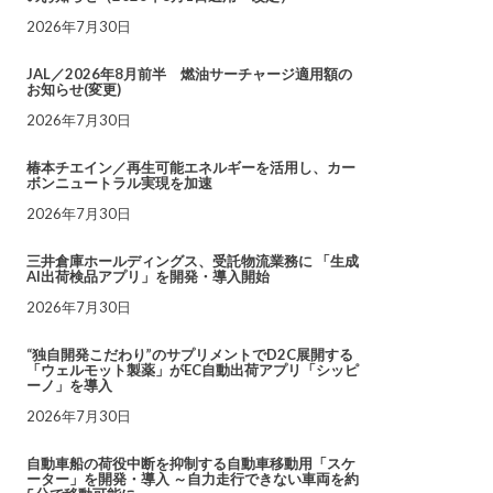
2026年7月30日
JAL／2026年8月前半 燃油サーチャージ適用額の
お知らせ(変更)
2026年7月30日
椿本チエイン／再生可能エネルギーを活用し、カー
ボンニュートラル実現を加速
2026年7月30日
三井倉庫ホールディングス、受託物流業務に 「生成
AI出荷検品アプリ」を開発・導入開始
2026年7月30日
“独自開発こだわり”のサプリメントでD2C展開する
「ウェルモット製薬」がEC自動出荷アプリ「シッピ
ーノ」を導入
2026年7月30日
自動車船の荷役中断を抑制する自動車移動用「スケ
ーター」を開発・導入 ～自力走行できない車両を約