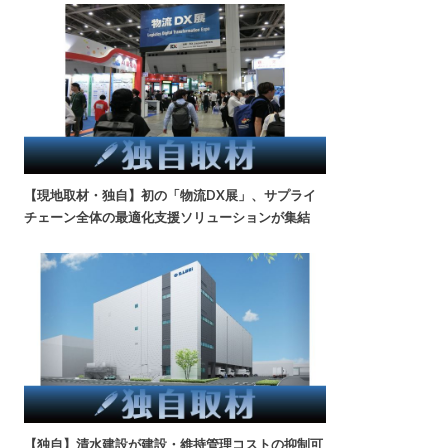
【現地取材・独自】初の「物流DX展」、サプライ
チェーン全体の最適化支援ソリューションが集結
【独自】清水建設が建設・維持管理コストの抑制可