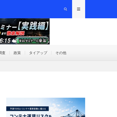
調査
政策
タイアップ
その他