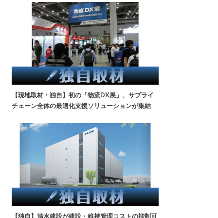
【現地取材・独自】初の「物流DX展」、サプライ
チェーン全体の最適化支援ソリューションが集結
【独自】清水建設が建設・維持管理コストの抑制可