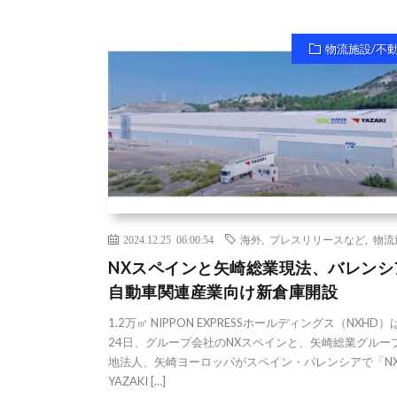
物流施設/不
2024.12.25 06:00:54
海外
,
プレスリリースなど
,
物流
NXスペインと矢崎総業現法、バレンシ
自動車関連産業向け新倉庫開設
1.2万㎡ NIPPON EXPRESSホールディングス（NXHD）
24日、グループ会社のNXスペインと、矢崎総業グルー
地法人、矢崎ヨーロッパがスペイン・パレンシアで「NX
YAZAKI […]