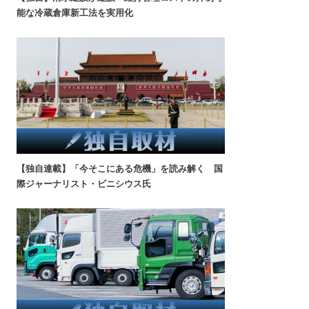
能な冷蔵倉庫新工法を実用化
【独自連載】「今そこにある危機」を読み解く 国
際ジャーナリスト・ビニシウス氏