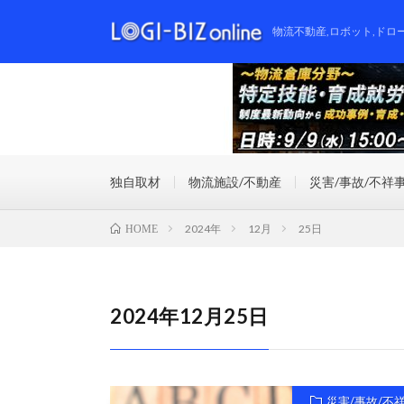
物流不動産,ロボット,ドロ
独自取材
物流施設/不動産
災害/事故/不祥
2024年
12月
25日
HOME
2024年12月25日
災害/事故/不