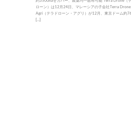
約3500haをカバー、農薬均一散布可能 Terra Drone（
ローン）は12月24日、マレーシアの子会社Terra Drone
Agri（テラドローン・アグリ）が12月、東京ドーム約7
[…]