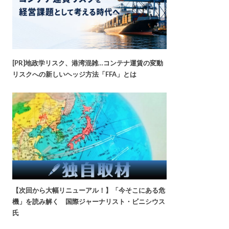
[PR]地政学リスク、港湾混雑…コンテナ運賃の変動
リスクへの新しいヘッジ方法「FFA」とは
【次回から大幅リニューアル！】「今そこにある危
機」を読み解く 国際ジャーナリスト・ビニシウス
氏