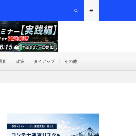
調査
政策
タイアップ
その他