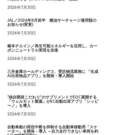
2026年7月30日
JAL／2026年8月前半 燃油サーチャージ適用額の
お知らせ(変更)
2026年7月30日
椿本チエイン／再生可能エネルギーを活用し、カー
ボンニュートラル実現を加速
2026年7月30日
三井倉庫ホールディングス、受託物流業務に 「生成
AI出荷検品アプリ」を開発・導入開始
2026年7月30日
“独自開発こだわり”のサプリメントでD2C展開する
「ウェルモット製薬」がEC自動出荷アプリ「シッピ
ーノ」を導入
2026年7月30日
自動車船の荷役中断を抑制する自動車移動用「スケ
ーター」を開発・導入 ～自力走行できない車両を約