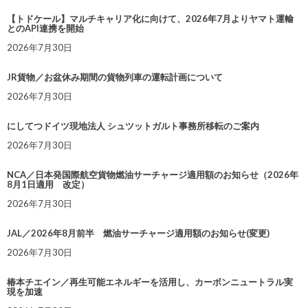
【トドケール】マルチキャリア化に向けて、2026年7月よりヤマト運輸
とのAPI連携を開始
2026年7月30日
JR貨物／お盆休み期間の貨物列車の運転計画について
2026年7月30日
にしてつドイツ現地法人 シュツットガルト事務所移転のご案内
2026年7月30日
NCA／日本発国際航空貨物燃油サーチャージ適用額のお知らせ（2026年
8月1日適用 改定）
2026年7月30日
JAL／2026年8月前半 燃油サーチャージ適用額のお知らせ(変更)
2026年7月30日
椿本チエイン／再生可能エネルギーを活用し、カーボンニュートラル実
現を加速