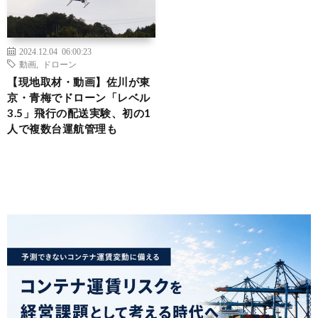
2024.12.04 06:00:23
動画
,
ドローン
【現地取材・動画】佐川が東
京・青梅でドローン「レベル
3.5」飛行の配送実験、初の1
人で複数台運航管理も