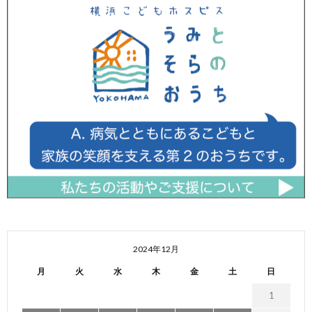
2024年12月
月
火
水
木
金
土
日
1