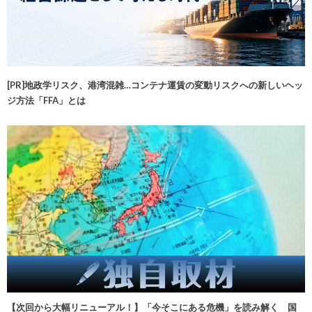
[PR]地政学リスク、港湾混雑…コンテナ運賃の変動リスクへの新しいヘッ
ジ方法「FFA」とは
【次回から大幅リニューアル！】「今そこにある危機」を読み解く 国