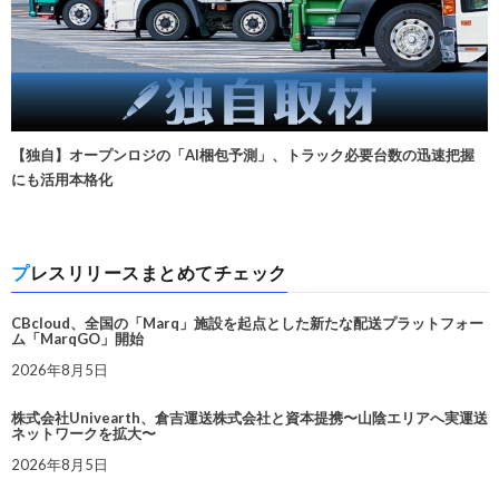
【独自】オープンロジの「AI梱包予測」、トラック必要台数の迅速把握
にも活用本格化
プレスリリースまとめてチェック
CBcloud、全国の「Marq」施設を起点とした新たな配送プラットフォー
ム「MarqGO」開始
2026年8月5日
株式会社Univearth、倉吉運送株式会社と資本提携〜山陰エリアへ実運送
ネットワークを拡大〜
2026年8月5日