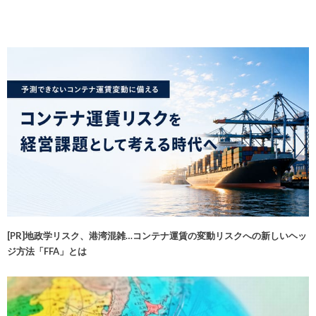
[PR]地政学リスク、港湾混雑…コンテナ運賃の変動リスクへの新しいヘッ
ジ方法「FFA」とは