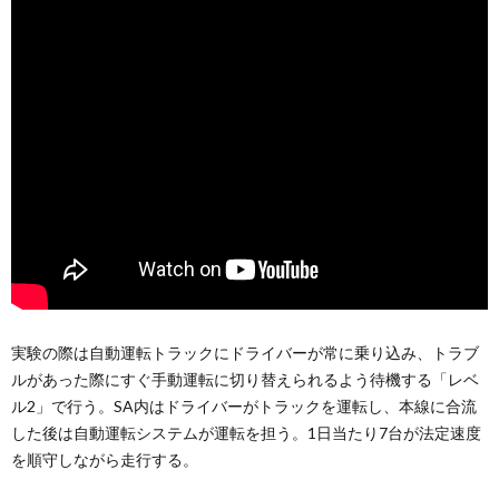
実験の際は自動運転トラックにドライバーが常に乗り込み、トラブ
ルがあった際にすぐ手動運転に切り替えられるよう待機する「レベ
ル2」で行う。SA内はドライバーがトラックを運転し、本線に合流
した後は自動運転システムが運転を担う。1日当たり7台が法定速度
を順守しながら走行する。