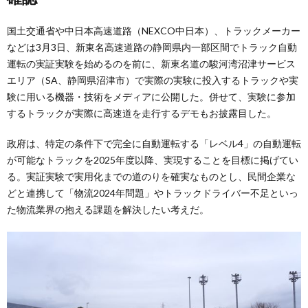
国土交通省や中日本高速道路（NEXCO中日本）、トラックメーカー
などは3月3日、新東名高速道路の静岡県内一部区間でトラック自動
運転の実証実験を始めるのを前に、新東名道の駿河湾沼津サービス
エリア（SA、静岡県沼津市）で実際の実験に投入するトラックや実
験に用いる機器・技術をメディアに公開した。併せて、実験に参加
するトラックが実際に高速道を走行するデモもお披露目した。
政府は、特定の条件下で完全に自動運転する「レベル4」の自動運転
が可能なトラックを2025年度以降、実現することを目標に掲げてい
る。実証実験で実用化までの道のりを確実なものとし、民間企業な
どと連携して「物流2024年問題」やトラックドライバー不足といっ
た物流業界の抱える課題を解決したい考えだ。