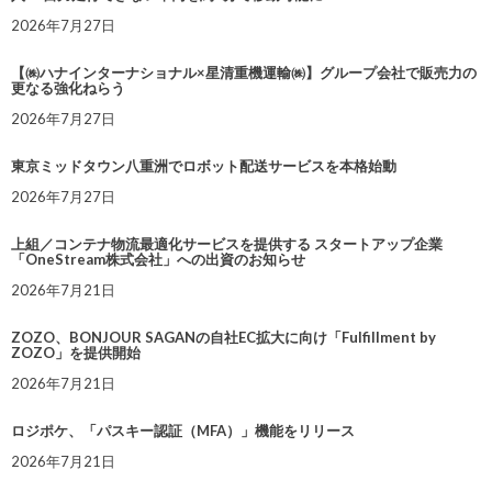
2026年7月27日
【㈱ハナインターナショナル×星清重機運輸㈱】グループ会社で販売力の
更なる強化ねらう
2026年7月27日
東京ミッドタウン八重洲でロボット配送サービスを本格始動
2026年7月27日
上組／コンテナ物流最適化サービスを提供する スタートアップ企業
「OneStream株式会社」への出資のお知らせ
2026年7月21日
ZOZO、BONJOUR SAGANの自社EC拡大に向け「Fulfillment by
ZOZO」を提供開始
2026年7月21日
ロジポケ、「パスキー認証（MFA）」機能をリリース
2026年7月21日