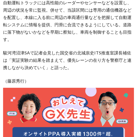
自動運転トラックには高性能のレーダーやセンサーなどを設置し、
周辺の状況を常に監視。併せて、当該区間には専用の通信機器など
を配置し、本線に入る前に周辺の車両通行量などを把握して自動運
転システムに情報を提供、円滑に合流できるようにしている。道路
に落下物がないかなどを早期に察知し、車両を制御することも目指
す。
駿河湾沼津SAで記者会見した国交省の北城祟史ITS推進室課長補佐
は「実証実験の結果を踏まえて、優先レーンの在り方を警察庁と連
携しながら決めていく」と語った。
（藤原秀行）