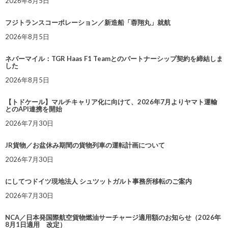
2026年8月5日
フジトランスコーポレーション／新造船「蓉翔丸」就航
2026年8月5日
ネバーマイル：TGR Haas F1 Teamとのパートナーシップ契約を締結しま
した
2026年8月5日
【トドケール】マルチキャリア化に向けて、2026年7月よりヤマト運輸
とのAPI連携を開始
2026年7月30日
JR貨物／お盆休み期間の貨物列車の運転計画について
2026年7月30日
にしてつドイツ現地法人 シュツットガルト事務所移転のご案内
2026年7月30日
NCA／日本発国際航空貨物燃油サーチャージ適用額のお知らせ（2026年
8月1日適用 改定）