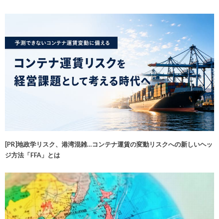
[PR]地政学リスク、港湾混雑…コンテナ運賃の変動リスクへの新しいヘッ
ジ方法「FFA」とは