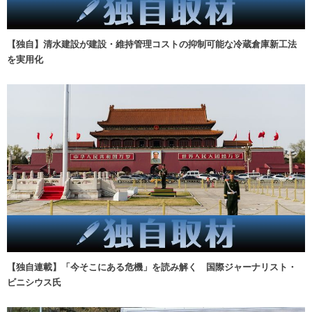
【独自】清水建設が建設・維持管理コストの抑制可能な冷蔵倉庫新工法
を実用化
【独自連載】「今そこにある危機」を読み解く 国際ジャーナリスト・
ビニシウス氏