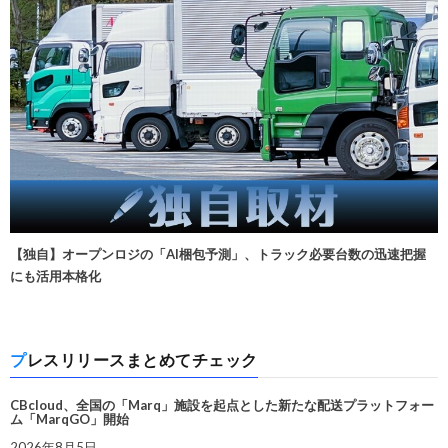
【独自】オープンロジの「AI梱包予測」、トラック必要台数の迅速把握
にも活用本格化
プレスリリースまとめてチェック
CBcloud、全国の「Marq」施設を起点とした新たな配送プラットフォー
ム「MarqGO」開始
2026年8月5日