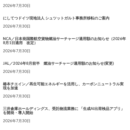
2026年7月30日
にしてつドイツ現地法人 シュツットガルト事務所移転のご案内
2026年7月30日
NCA／日本発国際航空貨物燃油サーチャージ適用額のお知らせ（2026年
8月1日適用 改定）
2026年7月30日
JAL／2026年8月前半 燃油サーチャージ適用額のお知らせ(変更)
2026年7月30日
椿本チエイン／再生可能エネルギーを活用し、カーボンニュートラル実
現を加速
2026年7月30日
三井倉庫ホールディングス、受託物流業務に 「生成AI出荷検品アプリ」
を開発・導入開始
2026年7月30日