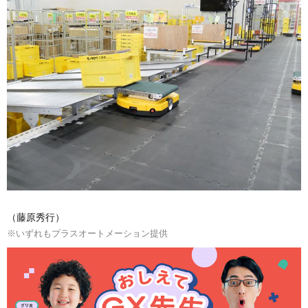
（藤原秀行）
※いずれもプラスオートメーション提供