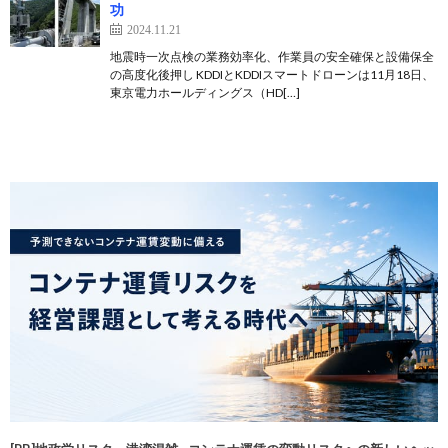
功
2024.11.21
地震時一次点検の業務効率化、作業員の安全確保と設備保全
の高度化後押し KDDIとKDDIスマートドローンは11月18日、
東京電力ホールディングス（HD[…]