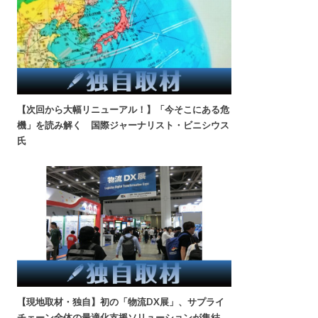
【次回から大幅リニューアル！】「今そこにある危
機」を読み解く 国際ジャーナリスト・ビニシウス
氏
【現地取材・独自】初の「物流DX展」、サプライ
チェーン全体の最適化支援ソリューションが集結