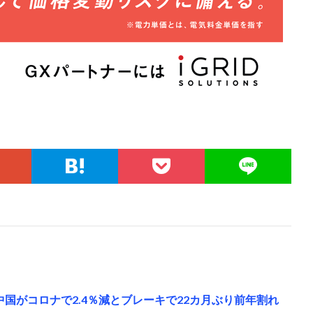
国がコロナで2.4％減とブレーキで22カ月ぶり前年割れ