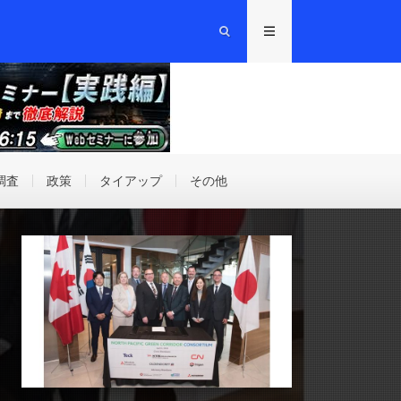
調査
政策
タイアップ
その他