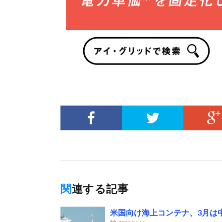
関連する記事
米国向け海上コンテナ、3月は中