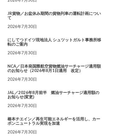
JR貨物／お盆休み期間の貨物列車の運転計画につい
て
2026年7月30日
にしてつドイツ現地法人 シュツットガルト事務所移
転のご案内
2026年7月30日
NCA／日本発国際航空貨物燃油サーチャージ適用額
のお知らせ（2026年8月1日適用 改定）
2026年7月30日
JAL／2026年8月前半 燃油サーチャージ適用額の
お知らせ(変更)
2026年7月30日
椿本チエイン／再生可能エネルギーを活用し、カー
ボンニュートラル実現を加速
2026年7月30日