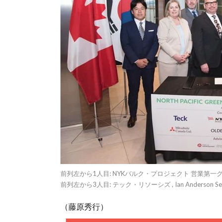
前列左から1人目: NYKバルク・プロジェクト 営業第
前列左から3人目: テック・リソーシズ , Ian Anderson Senior 
（藤原秀行）