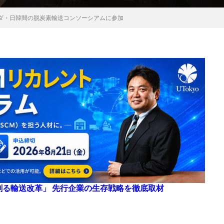
ダ・日韓間の脱炭素輸送コンソーシアムに参加
来を創る輸送改革」 先行企業の生存戦略を徹底取材