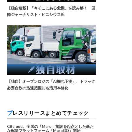
【独自連載】「今そこにある危機」を読み解く 国
際ジャーナリスト・ビニシウス氏
【独自】オープンロジの「AI梱包予測」、トラック
必要台数の迅速把握にも活用本格化
プレスリリースまとめてチェック
CBcloud、全国の「Marq」施設を起点とした新た
な配送プラットフォーム「MarqGO」開始