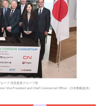
一グループ 浅見龍彦グループ長
Vice President and Chief Commercial Officer（日本郵船提供）