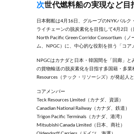
次世代燃料船の実現など目
日本郵船は4月16日、グループのNYKバル
ライチェーンの脱炭素化を目指して4月2日（
North Pacific Green Corridor 
ム、NPGC）に、中心的な役割を担う「コ
NPGCはカナダと日本・韓国間を「回廊」と
の貨物輸送の脱炭素化を目指す多国籍・多業種
Resources（テック・リソーシズ）が発起
コアメンバー
Teck Resources Limited（カナダ、資源）
Canadian National Railway（カナダ、鉄道）
Trigon Pacific Terminals（カナダ、港湾）
Mitsubishi Canada Limited（日本、商社）
Oldendorff Carriers（ドイツ、海運）