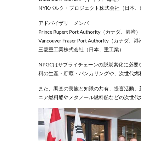
NYKバルク・プロジェクト株式会社（日本、
アドバイザリーメンバー
Prince Rupert Port Authority（カナダ、港湾）
Vancouver Fraser Port Authority（カナダ、
三菱重工業株式会社（日本、重工業）
NPGCはサプライチェーンの脱炭素化に必
料の生産・貯蔵・バンカリングや、次世代燃
また、調査の実施と知識の共有、提言活動、
ニア燃料船やメタノール燃料船などの次世代