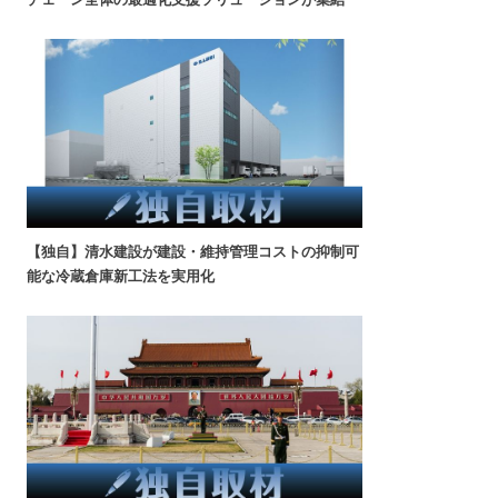
【独自】清水建設が建設・維持管理コストの抑制可
能な冷蔵倉庫新工法を実用化