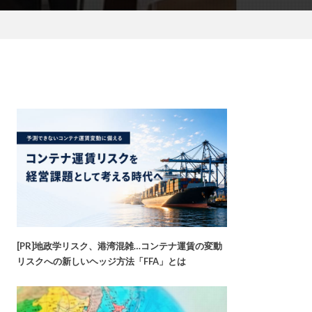
[PR]地政学リスク、港湾混雑…コンテナ運賃の変動
リスクへの新しいヘッジ方法「FFA」とは