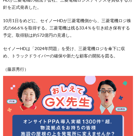
針を正式発表した。
10月1日をめどに、セイノーHDが三菱電機側から、三菱電機ロジ株
式の66.6％を取得する。三菱電機は残る33.4％を引き続き保有する
予定。取得額は約572億円の見通し。
セイノーHDは「2024年問題」を受け、三菱電機ロジを傘下に収
め、トラックドライバーの確保や新たな顧客の開拓を図る。
（藤原秀行）