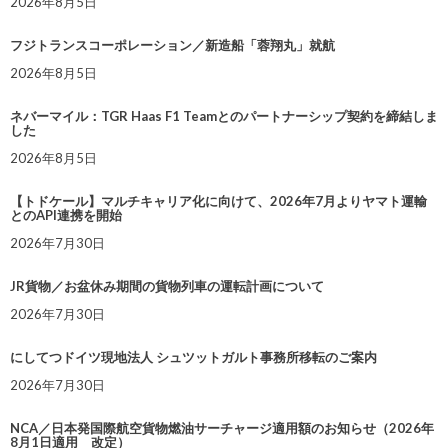
2026年8月5日
フジトランスコーポレーション／新造船「蓉翔丸」就航
2026年8月5日
ネバーマイル：TGR Haas F1 Teamとのパートナーシップ契約を締結しま
した
2026年8月5日
【トドケール】マルチキャリア化に向けて、2026年7月よりヤマト運輸
とのAPI連携を開始
2026年7月30日
JR貨物／お盆休み期間の貨物列車の運転計画について
2026年7月30日
にしてつドイツ現地法人 シュツットガルト事務所移転のご案内
2026年7月30日
NCA／日本発国際航空貨物燃油サーチャージ適用額のお知らせ（2026年
8月1日適用 改定）