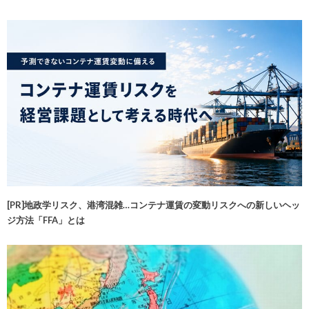
[PR]地政学リスク、港湾混雑…コンテナ運賃の変動リスクへの新しいヘッ
ジ方法「FFA」とは