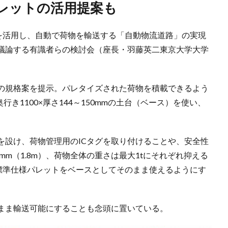
パレットの活用提案も
ラを活用し、自動で荷物を輸送する「自動物流道路」の実現
議論する有識者らの検討会（座長・羽藤英二東京大学大学
の規格案を提示。パレタイズされた荷物を積載できるよう
行き1100×厚さ144～150mmの土台（ベース）を使い、
。
を設け、荷物管理用のICタグを取り付けることや、安全性
mm（1.8m）、荷物全体の重さは最大1tにそれぞれ抑える
mの標準仕様パレットをベースとしてそのまま使えるようにす
まま輸送可能にすることも念頭に置いている。