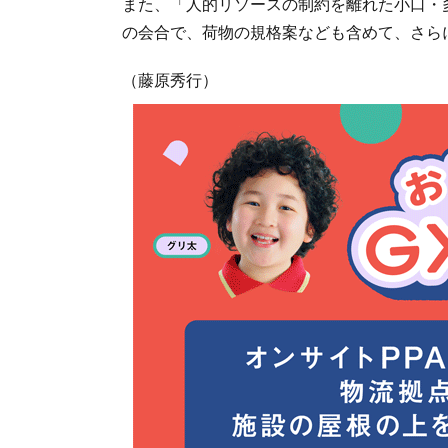
また、「人的リソースの制約を離れた小口・
の会合で、荷物の規格案なども含めて、さら
（藤原秀行）