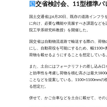
国交省検討会、11型標準
国土交通省は6月20日、既存の道路インフ
に向け、必要な機能や克服すべき課題などを
院工学系研究科教授）を開催した。
国交省は自動物流道路で輸送する際の、荷物
にし、自動荷役を可能にするため、幅1100×奥
荷物を載せるようにすることを想定している
また、土台にはフォークリフトの差し込み口
と効率性を考慮し荷物を積む高さは最大1800
ことなどを提案している。1100×1100m
る想定だ。
併せて、かご台車などを土台に載せて、その