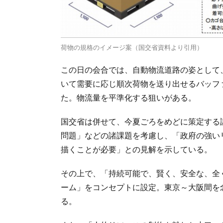
荷物の規格のイメージ案（国交省資料より引用）
この日の会合では、自動物流道路の姿として
いて需要に応じ順次荷物を送り出せるバッフ
た。物流量を平準化する狙いがある。
国交省は併せて、今夏ごろをめどに策定する議
問題」などの諸課題を考慮し、「政府の強い
描くことが必要」との見解を示している。
その上で、「持続可能で、賢く、安全な、全
ーム」をコンセプトに設定。東京～大阪間を
る。