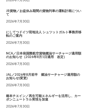
JR貨物／お盆休み期間の貨物列車の運転計画につい
て
2026年7月30日
にしてつドイツ現地法人 シュツットガルト事務所移
転のご案内
2026年7月30日
NCA／日本発国際航空貨物燃油サーチャージ適用額
のお知らせ（2026年8月1日適用 改定）
2026年7月30日
JAL／2026年8月前半 燃油サーチャージ適用額の
お知らせ(変更)
2026年7月30日
椿本チエイン／再生可能エネルギーを活用し、カー
ボンニュートラル実現を加速
2026年7月30日