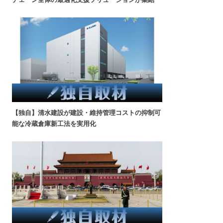
【独自】清水建設が建設・維持管理コストの抑制可
能な冷蔵倉庫新工法を実用化