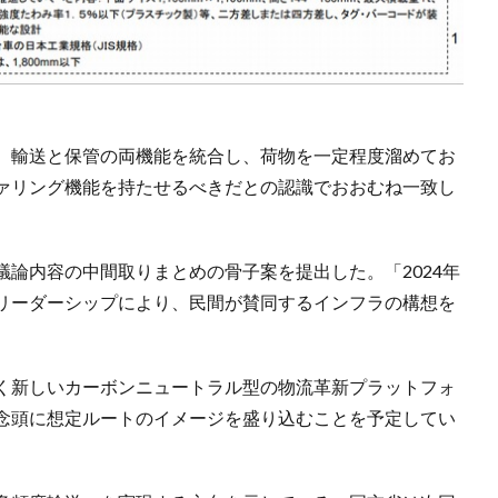
、輸送と保管の両機能を統合し、荷物を一定程度溜めてお
ァリング機能を持たせるべきだとの認識でおおむね一致し
論内容の中間取りまとめの骨子案を提出した。「2024年
リーダーシップにより、民間が賛同するインフラの構想を
く新しいカーボンニュートラル型の物流革新プラットフォ
念頭に想定ルートのイメージを盛り込むことを予定してい