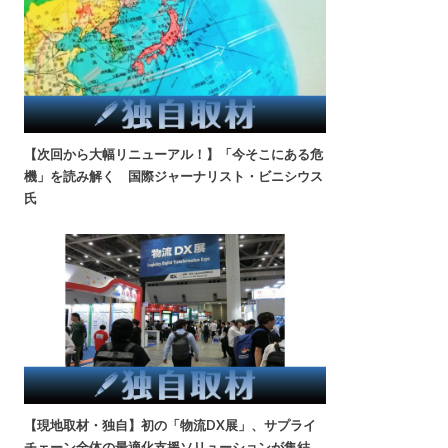
【次回から大幅リニューアル！】「今そこにある危
機」を読み解く 国際ジャーナリスト・ビニシウス
氏
【現地取材・独自】初の「物流DX展」、サプライ
チェーン全体の最適化支援ソリューションが集結