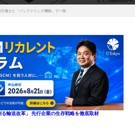
両方備えた「バッファリング機能」で一致
来を創る輸送改革」 先行企業の生存戦略を徹底取材