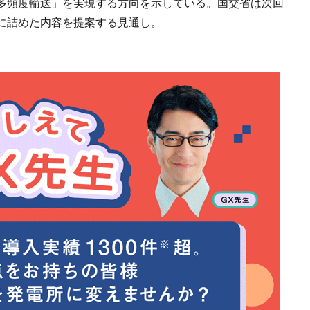
多頻度輸送」を実現する方向を示している。国交省は次回
に詰めた内容を提案する見通し。