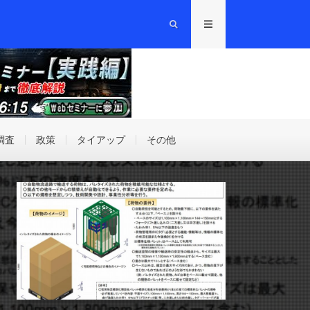
調査
政策
タイアップ
その他