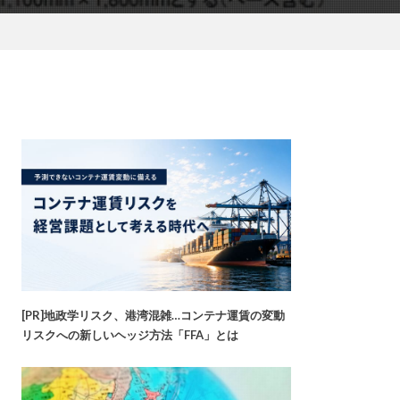
[PR]地政学リスク、港湾混雑…コンテナ運賃の変動
リスクへの新しいヘッジ方法「FFA」とは