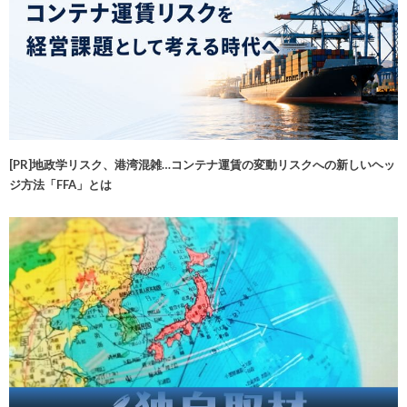
[PR]地政学リスク、港湾混雑…コンテナ運賃の変動リスクへの新しいヘッ
ジ方法「FFA」とは