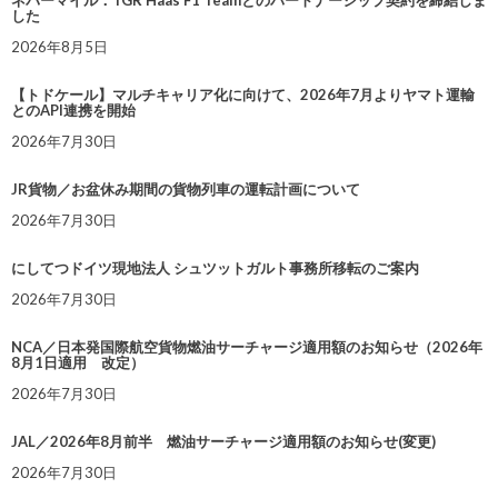
ネバーマイル：TGR Haas F1 Teamとのパートナーシップ契約を締結しま
した
2026年8月5日
【トドケール】マルチキャリア化に向けて、2026年7月よりヤマト運輸
とのAPI連携を開始
2026年7月30日
JR貨物／お盆休み期間の貨物列車の運転計画について
2026年7月30日
にしてつドイツ現地法人 シュツットガルト事務所移転のご案内
2026年7月30日
NCA／日本発国際航空貨物燃油サーチャージ適用額のお知らせ（2026年
8月1日適用 改定）
2026年7月30日
JAL／2026年8月前半 燃油サーチャージ適用額のお知らせ(変更)
2026年7月30日