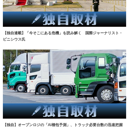
【独自連載】「今そこにある危機」を読み解く 国際ジャーナリスト・
ビニシウス氏
【独自】オープンロジの「AI梱包予測」、トラック必要台数の迅速把握