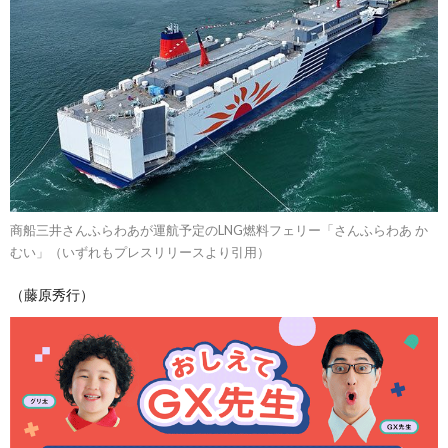
商船三井さんふらわあが運航予定のLNG燃料フェリー「さんふらわあ か
むい」（いずれもプレスリリースより引用）
（藤原秀行）