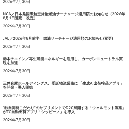
2026年7月30日
NCA／日本発国際航空貨物燃油サーチャージ適用額のお知らせ（2026年
8月1日適用 改定）
2026年7月30日
JAL／2026年8月前半 燃油サーチャージ適用額のお知らせ(変更)
2026年7月30日
椿本チエイン／再生可能エネルギーを活用し、カーボンニュートラル実
現を加速
2026年7月30日
三井倉庫ホールディングス、受託物流業務に 「生成AI出荷検品アプリ」
を開発・導入開始
2026年7月30日
“独自開発こだわり”のサプリメントでD2C展開する「ウェルモット製薬」
がEC自動出荷アプリ「シッピーノ」を導入
2026年7月30日