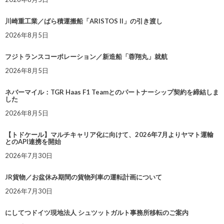
川崎重工業／ばら積運搬船「ARISTOS II」の引き渡し
2026年8月5日
フジトランスコーポレーション／新造船「蓉翔丸」就航
2026年8月5日
ネバーマイル：TGR Haas F1 Teamとのパートナーシップ契約を締結しま
した
2026年8月5日
【トドケール】マルチキャリア化に向けて、2026年7月よりヤマト運輸
とのAPI連携を開始
2026年7月30日
JR貨物／お盆休み期間の貨物列車の運転計画について
2026年7月30日
にしてつドイツ現地法人 シュツットガルト事務所移転のご案内