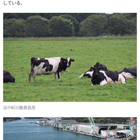
している。
浜中町の酪農風景