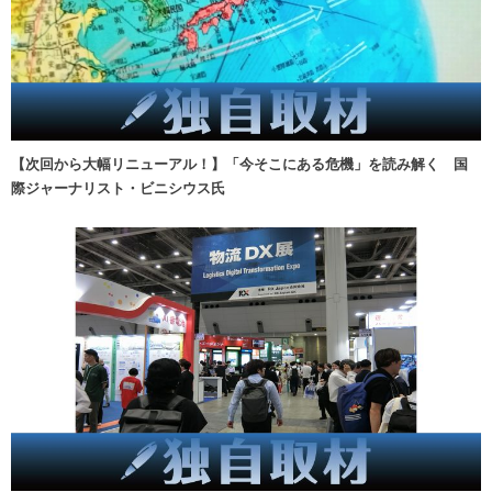
【次回から大幅リニューアル！】「今そこにある危機」を読み解く 国
際ジャーナリスト・ビニシウス氏