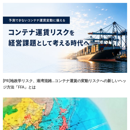
[PR]地政学リスク、港湾混雑…コンテナ運賃の変動リスクへの新しいヘッ
ジ方法「FFA」とは