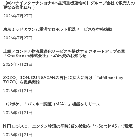
【㈱ハナインターナショナル×星清重機運輸㈱】グループ会社で販売力の
更なる強化ねらう
2026年7月27日
東京ミッドタウン八重洲でロボット配送サービスを本格始動
2026年7月27日
上組／コンテナ物流最適化サービスを提供する スタートアップ企業
「OneStream株式会社」への出資のお知らせ
2026年7月21日
ZOZO、BONJOUR SAGANの自社EC拡大に向け「Fulfillment by
ZOZO」を提供開始
2026年7月21日
ロジポケ、「パスキー認証（MFA）」機能をリリース
2026年7月21日
NTTロジスコ、エンタメ物流の平時5倍の波動を「t-Sort MAS」で吸収
2026年7月21日