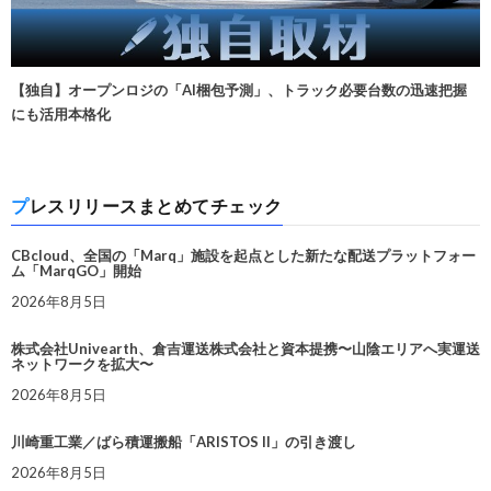
【独自】オープンロジの「AI梱包予測」、トラック必要台数の迅速把握
にも活用本格化
プレスリリースまとめてチェック
CBcloud、全国の「Marq」施設を起点とした新たな配送プラットフォー
ム「MarqGO」開始
2026年8月5日
株式会社Univearth、倉吉運送株式会社と資本提携〜山陰エリアへ実運送
ネットワークを拡大〜
2026年8月5日
川崎重工業／ばら積運搬船「ARISTOS II」の引き渡し
2026年8月5日