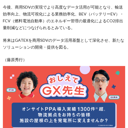
今後、商用SDVの実現でより高度なデータ活用が可能となり、輸送
効率向上、物流可視化による業務効率化、BEV（バッテリーEV）・
FCV（燃料電池自動車）のエネルギー管理の最適化によるCO2排出
量削減などにつなげられるとみている。
将来はGATEXを商用SDVのデータ活用基盤として深化させ、新たな
ソリューションの開発・提供を図る。
（藤原秀行）