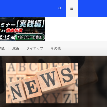
調査
政策
タイアップ
その他