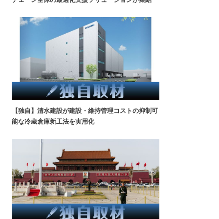
【独自】清水建設が建設・維持管理コストの抑制可
能な冷蔵倉庫新工法を実用化