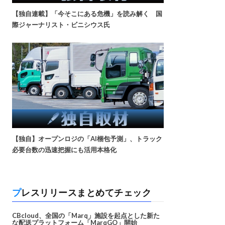
【独自連載】「今そこにある危機」を読み解く 国
際ジャーナリスト・ビニシウス氏
【独自】オープンロジの「AI梱包予測」、トラック
必要台数の迅速把握にも活用本格化
プレスリリースまとめてチェック
CBcloud、全国の「Marq」施設を起点とした新た
な配送プラットフォーム「MarqGO」開始