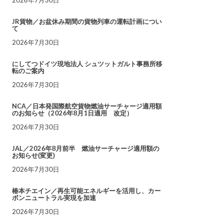
JR貨物／お盆休み期間の貨物列車の運転計画につい
て
2026年7月30日
にしてつドイツ現地法人 シュツットガルト事務所移
転のご案内
2026年7月30日
NCA／日本発国際航空貨物燃油サーチャージ適用額
のお知らせ（2026年8月1日適用 改定）
2026年7月30日
JAL／2026年8月前半 燃油サーチャージ適用額の
お知らせ(変更)
2026年7月30日
椿本チエイン／再生可能エネルギーを活用し、カー
ボンニュートラル実現を加速
2026年7月30日