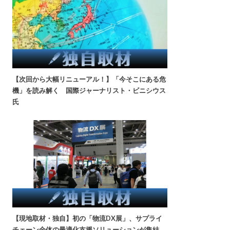
【次回から大幅リニューアル！】「今そこにある危
機」を読み解く 国際ジャーナリスト・ビニシウス
氏
【現地取材・独自】初の「物流DX展」、サプライ
チェーン全体の最適化支援ソリューションが集結