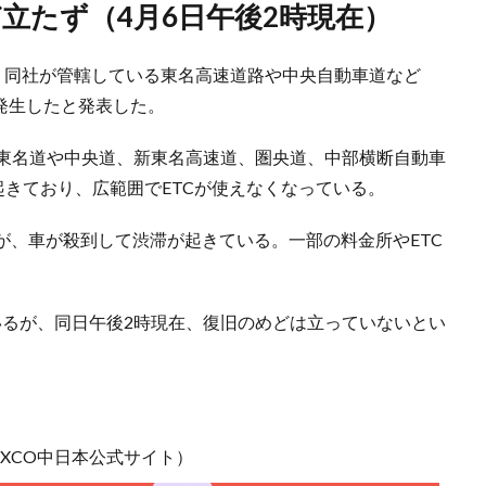
ど立たず（4月6日午後2時現在）
日、同社が管轄している東名高速道路や中央自動車道など
発生したと発表した。
、東名道や中央道、新東名高速道、圏央道、中部横断自動車
起きており、広範囲でETCが使えなくなっている。
が、車が殺到して渋滞が起きている。一部の料金所やETC
いるが、同日午後2時現在、復旧のめどは立っていないとい
EXCO中日本公式サイト）