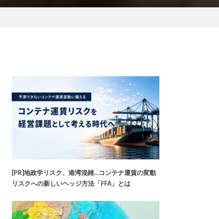
[PR]地政学リスク、港湾混雑…コンテナ運賃の変動
リスクへの新しいヘッジ方法「FFA」とは