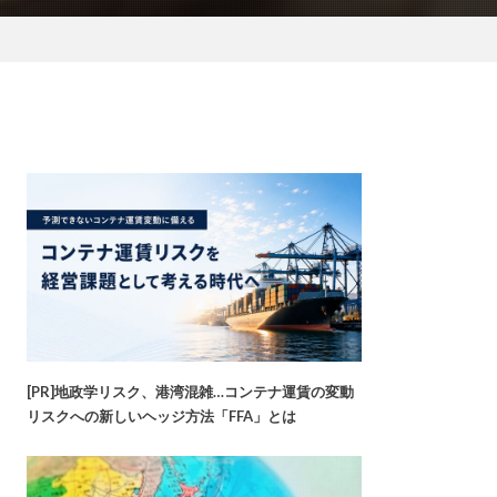
[PR]地政学リスク、港湾混雑…コンテナ運賃の変動
リスクへの新しいヘッジ方法「FFA」とは