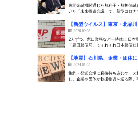
民間金融機関通じた無利子・無担保融資
いた「未来投資会議」で、新型コロナウ
【新型ウイルス】東京・北品川
2020.09.08
2人ずつ、窓口業務など一時休止 日本
「豊田郵便局」でそれぞれ日本郵便社員
【地震】石川県、企業・団体に
2024.01.05
集約・発送会場に直接持ち込むケース相
し、企業や団体が救援物資を送る際、事