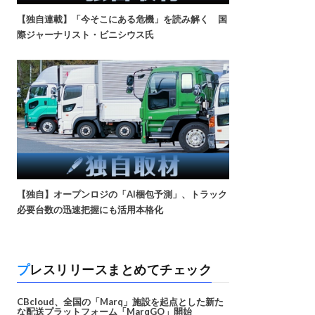
【独自連載】「今そこにある危機」を読み解く 国
際ジャーナリスト・ビニシウス氏
【独自】オープンロジの「AI梱包予測」、トラック
必要台数の迅速把握にも活用本格化
プレスリリースまとめてチェック
CBcloud、全国の「Marq」施設を起点とした新た
な配送プラットフォーム「MarqGO」開始