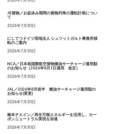
JR貨物／お盆休み期間の貨物列車の運転計画につい
て
2026年7月30日
にしてつドイツ現地法人 シュツットガルト事務所移
転のご案内
2026年7月30日
NCA／日本発国際航空貨物燃油サーチャージ適用額
のお知らせ（2026年8月1日適用 改定）
2026年7月30日
JAL／2026年8月前半 燃油サーチャージ適用額の
お知らせ(変更)
2026年7月30日
椿本チエイン／再生可能エネルギーを活用し、カー
ボンニュートラル実現を加速
2026年7月30日