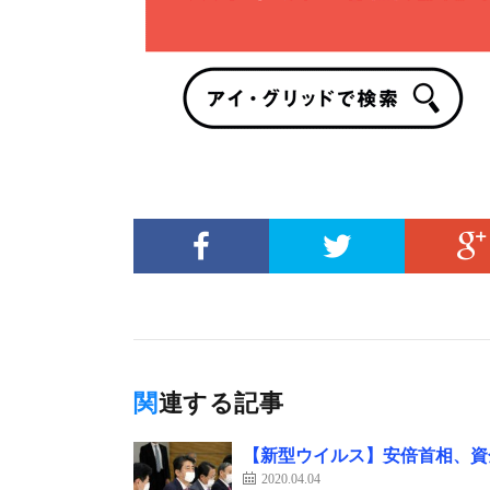
関連する記事
【新型ウイルス】安倍首相、資
2020.04.04