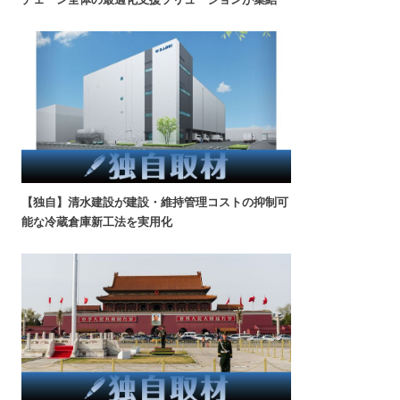
【独自】清水建設が建設・維持管理コストの抑制可
能な冷蔵倉庫新工法を実用化