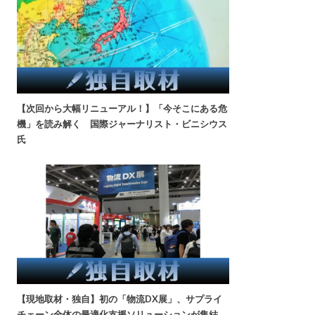
【次回から大幅リニューアル！】「今そこにある危
機」を読み解く 国際ジャーナリスト・ビニシウス
氏
【現地取材・独自】初の「物流DX展」、サプライ
チェーン全体の最適化支援ソリューションが集結