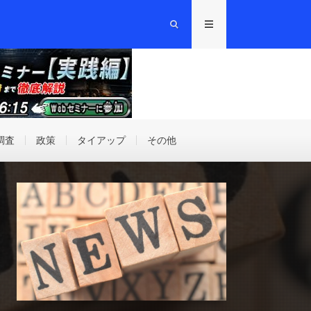
調査
政策
タイアップ
その他