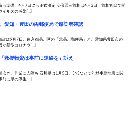
も準備、4月7日にも正式決定 安倍晋三首相は4月3日、首相官邸で開
イルスの感染[…]
、愛知・豊田の両郵便局で感染者確認
郵政は9月7日、東京都品川区の「北品川郵便局」と、愛知県豊田市の
が新型コロナウ[…]
「救援物資は事前に連絡を」訴え
次ぎ、作業に支障も 石川県は1月5日、SNSなどで能登半島地震に関
前に県の厚生[…]