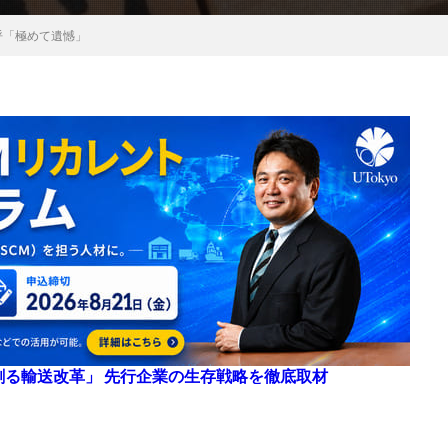
呼「極めて遺憾」
来を創る輸送改革」 先行企業の生存戦略を徹底取材