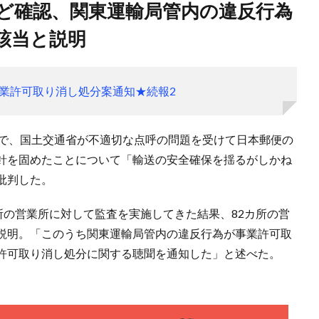
該当と説明
業許可取り消し処分案通知★続報2
見で、国土交通省が不適切な点呼の問題を受けて日本郵便の
針を固めたことについて「輸送の安全確保を揺るがしかね
批判した。
所の営業所に対して監査を実施してきた結果、82カ所の営
説明。「このうち関東運輸局管内の違反行為が事業許可取
許可取り消し処分に関する聴聞を通知した」と述べた。