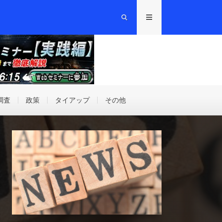
調査
政策
タイアップ
その他