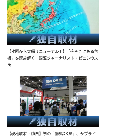
【次回から大幅リニューアル！】「今そこにある危
機」を読み解く 国際ジャーナリスト・ビニシウス
氏
【現地取材・独自】初の「物流DX展」、サプライ