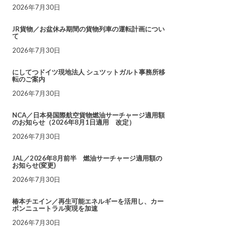
2026年7月30日
JR貨物／お盆休み期間の貨物列車の運転計画につい
て
2026年7月30日
にしてつドイツ現地法人 シュツットガルト事務所移
転のご案内
2026年7月30日
NCA／日本発国際航空貨物燃油サーチャージ適用額
のお知らせ（2026年8月1日適用 改定）
2026年7月30日
JAL／2026年8月前半 燃油サーチャージ適用額の
お知らせ(変更)
2026年7月30日
椿本チエイン／再生可能エネルギーを活用し、カー
ボンニュートラル実現を加速
2026年7月30日