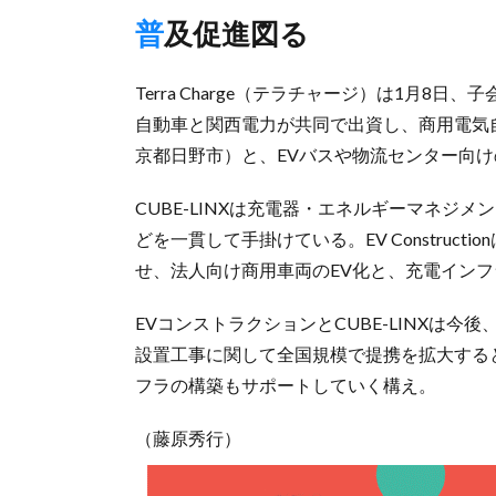
普及促進図る
Terra Charge（テラチャージ）は1月8日、子
自動車と関西電力が共同で出資し、商用電気自動
京都日野市）と、EVバスや物流センター向
CUBE-LINXは充電器・エネルギーマネジ
どを一貫して手掛けている。EV Constru
せ、法人向け商用車両のEV化と、充電イン
EVコンストラクションとCUBE-LINXは
設置工事に関して全国規模で提携を拡大する
フラの構築もサポートしていく構え。
（藤原秀行）