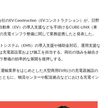
会社のEV Construction（EVコンストラクション）が、日野
車（EV）の導入支援などを手掛けるCUBE-LINX（東
けの充電インフラ整備に関して業務提携したと発表した。
メントシステム（EMS）の導入支援や補助金対応、運用支援な
ctionは充電器設置および施工を担当する。両社の強みを融合さ
フラ整備の効率的な展開を後押しする。
今後、運輸業界をはじめとした大型商用EV向けの充電器施設の
とともに、物流センターや配送拠点などにおける充電イン