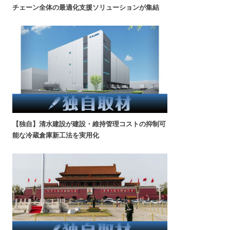
チェーン全体の最適化支援ソリューションが集結
【独自】清水建設が建設・維持管理コストの抑制可
能な冷蔵倉庫新工法を実用化