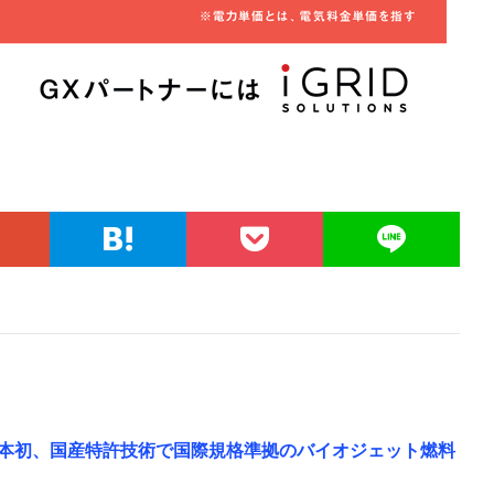
日本初、国産特許技術で国際規格準拠のバイオジェット燃料