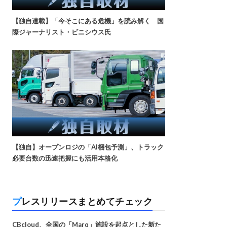
【独自連載】「今そこにある危機」を読み解く 国
際ジャーナリスト・ビニシウス氏
【独自】オープンロジの「AI梱包予測」、トラック
必要台数の迅速把握にも活用本格化
プレスリリースまとめてチェック
CBcloud、全国の「Marq」施設を起点とした新た