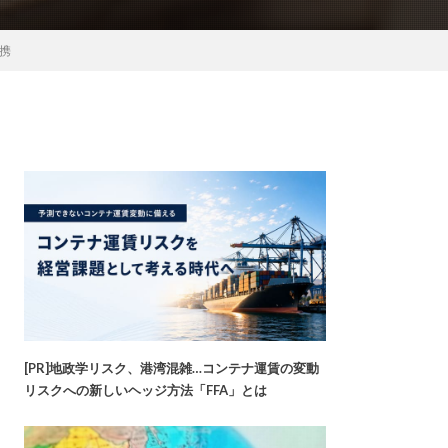
提携
[PR]地政学リスク、港湾混雑…コンテナ運賃の変動
リスクへの新しいヘッジ方法「FFA」とは