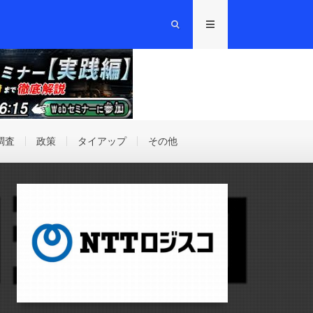
調査
政策
タイアップ
その他