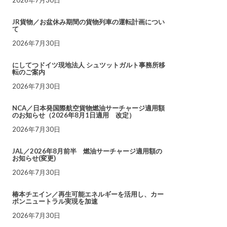
JR貨物／お盆休み期間の貨物列車の運転計画につい
て
2026年7月30日
にしてつドイツ現地法人 シュツットガルト事務所移
転のご案内
2026年7月30日
NCA／日本発国際航空貨物燃油サーチャージ適用額
のお知らせ（2026年8月1日適用 改定）
2026年7月30日
JAL／2026年8月前半 燃油サーチャージ適用額の
お知らせ(変更)
2026年7月30日
椿本チエイン／再生可能エネルギーを活用し、カー
ボンニュートラル実現を加速
2026年7月30日