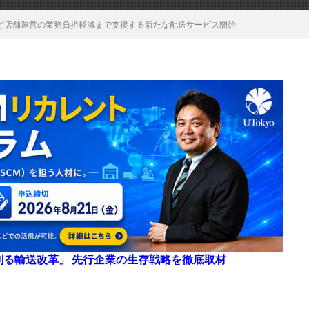
など店舗運営の業務負担軽減まで支援する新たな配送サービス開始
来を創る輸送改革」 先行企業の生存戦略を徹底取材