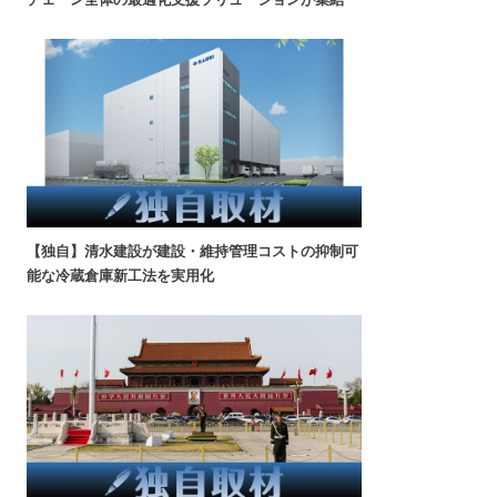
【独自】清水建設が建設・維持管理コストの抑制可
能な冷蔵倉庫新工法を実用化