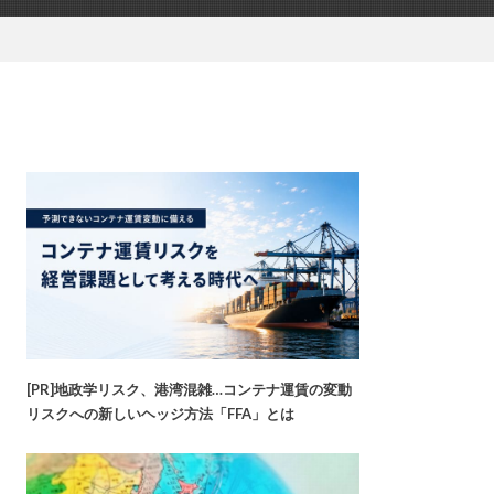
[PR]地政学リスク、港湾混雑…コンテナ運賃の変動
リスクへの新しいヘッジ方法「FFA」とは