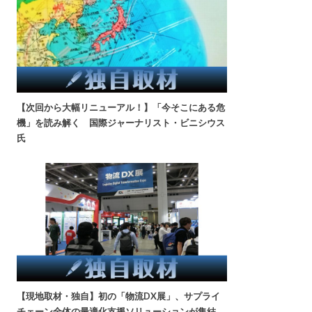
【次回から大幅リニューアル！】「今そこにある危
機」を読み解く 国際ジャーナリスト・ビニシウス
氏
【現地取材・独自】初の「物流DX展」、サプライ
チェーン全体の最適化支援ソリューションが集結