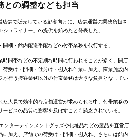
業務との調整なども担当
直営店舗で販売している顧客向けに、店舗運営の業務負担を
ルジュライナー」の提供を始めたと発表した。
・開梱・館内配送手配などの付帯業務を代行する。
業時間帯などの不定期な時間に行われることが多く、開店
。荷受け・開梱・仕分け・棚入れ作業に加え、商業施設内
フが行う接客業務以外の付帯業務は大きな負担となってい
れた人員で効率的な店舗運営が求められる中、付帯業務の
サービスの品質に影響を及ぼすことも懸念されている。
にエンターテインメントグッズや化粧品などの製品を直営店
品に加え、店舗での荷受け・開梱・棚入れ、さらには館内