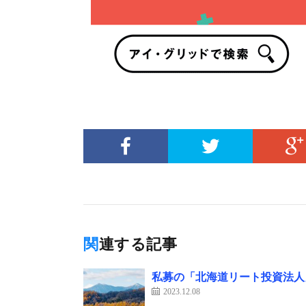
関連する記事
私募の「北海道リート投資法人
2023.12.08