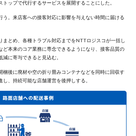
ストップで代行するサービスを展開することにした。
行う。来店客への接客対応に影響を与えない時間に届ける
りまとめ、各種トラブル対応までをNTTロジスコが一括し
など本来のコア業務に専念できるようになり、接客品質の
低減に寄与できると見込む。
開梱後に廃材や空の折り畳みコンテナなどを同時に回収す
進し、持続可能な店舗運営を後押しする。