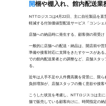
開梱や棚入れ、館内配送
NTTロジスコは4月22日、主に自社製品を
軽減する付加価値型配送サービス「コンシェ
店舗への納品時に発生する、顧客側の荷受け
一般的に店舗への配送・納品は、開店前や営
準備や接客対応に支障をきたすケースがある
での館内配送業者との調整など、店舗スタッ
る。
近年は人手不足や人件費高騰を背景に、限ら
負担増加が、店舗スタッフの働く意欲や接客
こうした状況を考慮し、NTTロジスコは主
舗で販売している顧客向けに、時間指定の納