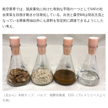
航空業界では、脱炭素化に向けた有効な手段の一つとしてSAFの社
会実装を目指す動きが活発化している。出光と森空BRは現在主流と
なっている廃食用油以外にも原料を安定的に調達できるようにした
い考え。
（左から）木材チップ、パルプ、発酵培養液、E2G（プレスリリースより
引用）