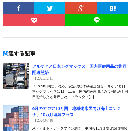
関連する記事
アルケアと日本シグマックス、国内医療用品の共同
配送開始
2023.12.11
「2024年問題」対応、安定供給体制確立図る アルケアと日
本シグマックスは12月11日、国内の医療用品の共同配送を同
日開始したと発表した。 トラックド[…]
6月のアジア10カ国・地域発米国向け海上コンテ
ナ、10カ月連続プラス
2024.07.16
米デカルト・データマイン調査、中国も15.3％増 米調査機関