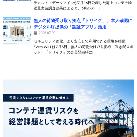
デカルト・データマインが7月16日公表した海上コンテナ輸
送量実績調査結果によると、6月のア[…]
無人の荷物受け取り拠点「トリイク」、本人確認に
デジタル庁提供の「認証アプリ」活用
2026.07.09
セキュリティ強化、より安心して利用できる環境を整備
Every WiLLは7月8日、無人の荷物受け取り拠点（置き配スポ
ット）「トリイク」の会員登録時に[…]