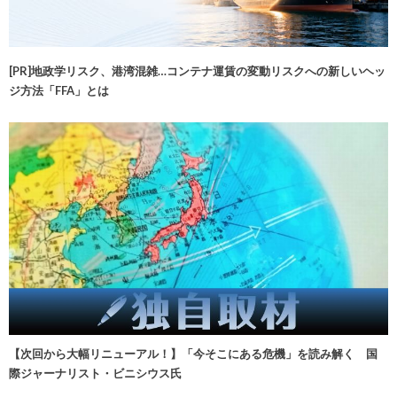
[PR]地政学リスク、港湾混雑…コンテナ運賃の変動リスクへの新しいヘッ
ジ方法「FFA」とは
【次回から大幅リニューアル！】「今そこにある危機」を読み解く 国
際ジャーナリスト・ビニシウス氏