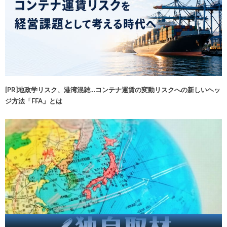
[PR]地政学リスク、港湾混雑…コンテナ運賃の変動リスクへの新しいヘッ
ジ方法「FFA」とは