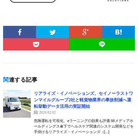
関連する記事
リアライズ・イノベーションズ、セイノーラストワ
ンマイルグループ2社と軽貨物業界の事故削減へ運
転挙動データ活用の実証開始
2026.02.02
危険運転を可視化、eラーニングの効果も評価 SBメディアホ
ールディングス傘下でヘルスケア関連のシステム開発などを
手掛けるリアライズ・イノベーションズ（[…]