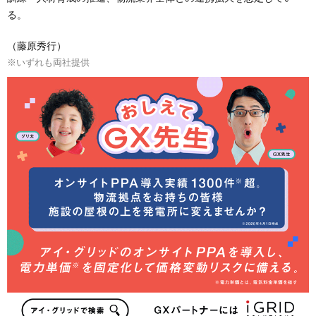
る。
（藤原秀行）
※いずれも両社提供