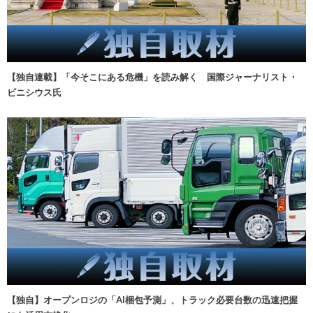
【独自連載】「今そこにある危機」を読み解く 国際ジャーナリスト・
ビニシウス氏
【独自】オープンロジの「AI梱包予測」、トラック必要台数の迅速把握