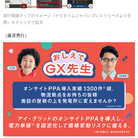
走行実績マップのイメージ（ナビタイムジャパンプレスリリースより引
用）※クリックで拡大
（藤原秀行）