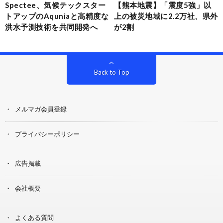
Spectee、気候テックスター
【熊本地震】「震度5強」以
トアップのAquniaと高精度な
上の被災地域に2.2万社、県外
洪水予測技術を共同開発へ
が2割
Back to Top
メルマガ会員登録
プライバシーポリシー
広告掲載
会社概要
よくある質問