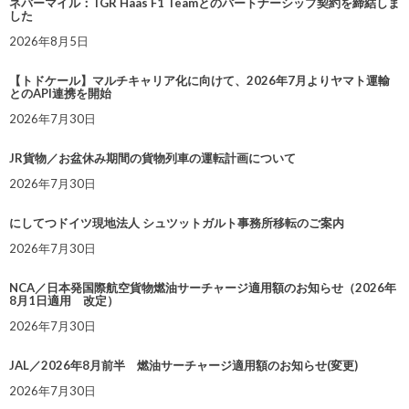
ネバーマイル：TGR Haas F1 Teamとのパートナーシップ契約を締結しま
した
2026年8月5日
【トドケール】マルチキャリア化に向けて、2026年7月よりヤマト運輸
とのAPI連携を開始
2026年7月30日
JR貨物／お盆休み期間の貨物列車の運転計画について
2026年7月30日
にしてつドイツ現地法人 シュツットガルト事務所移転のご案内
2026年7月30日
NCA／日本発国際航空貨物燃油サーチャージ適用額のお知らせ（2026年
8月1日適用 改定）
2026年7月30日
JAL／2026年8月前半 燃油サーチャージ適用額のお知らせ(変更)
2026年7月30日