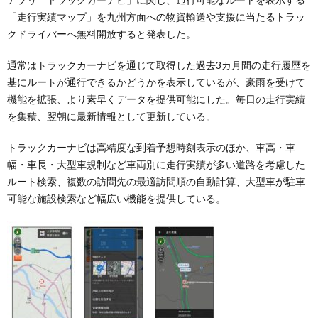
「走行実績マップ」を九州方面への物資輸送や支援に当たるトラッ
クドライバーへ無料開放すると発表した。
通常はトラックカーナビを通じて取得した過去3カ月間の走行履歴を
基にルートが通行できるかどうかを表示しているが、豪雨を受けて
機能を拡張、より素早くデータを提供可能にした。毎日の走行実績
を集積、翌朝に最新情報として更新している。
トラックカーナビは高精度な到着予想時刻表示のほか、車高・車
幅・車長・大型車規制など車両別に走行実績が多い道路を考慮した
ルート検索、複数の訪問先の最適訪問順の自動計算、大型車が駐車
可能な施設検索など幅広い機能を提供している。