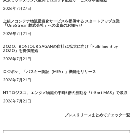
東京ミッドタウン八重洲でロボット配送サービスを本格始動
2026年7月27日
上組／コンテナ物流最適化サービスを提供する スタートアップ企業
「OneStream株式会社」への出資のお知らせ
2026年7月21日
ZOZO、BONJOUR SAGANの自社EC拡大に向け「Fulfillment by
ZOZO」を提供開始
2026年7月21日
ロジポケ、「パスキー認証（MFA）」機能をリリース
2026年7月21日
NTTロジスコ、エンタメ物流の平時5倍の波動を「t-Sort MAS」で吸収
2026年7月21日
プレスリリースまとめてチェック一覧