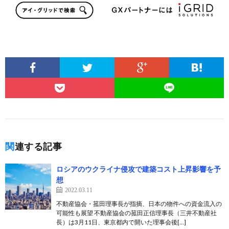
関連する記事
ロシアのウクライナ侵攻で建築コスト上昇影響を予
想
2022.03.11
不動産協会・菰田理事長が指摘、日本の物件への資金流入の
可能性も展望 不動産協会の菰田正信理事長（三井不動産社
長）は3月11日、東京都内で開いた理事会後[…]