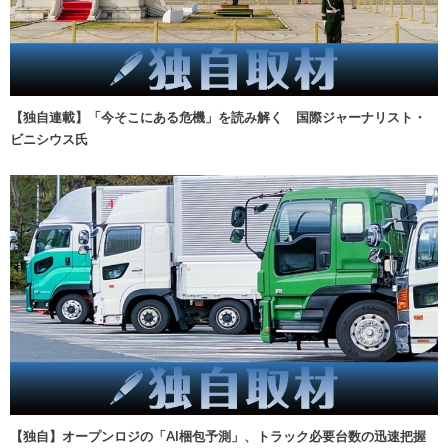
【独自連載】「今そこにある危機」を読み解く 国際ジャーナリスト・
ビニシウス氏
【独自】オープンロジの「AI梱包予測」、トラック必要台数の迅速把握