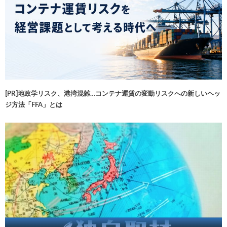
[PR]地政学リスク、港湾混雑…コンテナ運賃の変動リスクへの新しいヘッ
ジ方法「FFA」とは