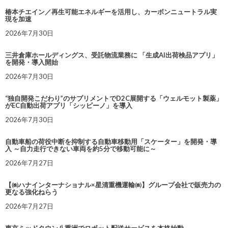
椿本チエイン／再生可能エネルギーを活用し、カーボンニュートラル実
現を加速
2026年7月30日
三井倉庫ホールディングス、受託物流業務に 「生成AI出荷検品アプリ」
を開発・導入開始
2026年7月30日
“独自開発こだわり”のサプリメントでD2C展開する「ウェルモット製薬」
がEC自動出荷アプリ「シッピーノ」を導入
2026年7月30日
自動車船の荷役中断を抑制する自動車移動用「スケーター」を開発・導
入 ～自力走行できない車両を約5分で移動可能に～
2026年7月27日
【㈱ハナインターナショナル×星清重機運輸㈱】グループ会社で販売力の
更なる強化ねらう
2026年7月27日