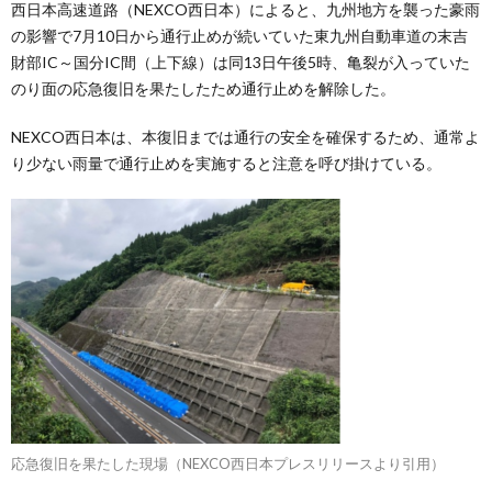
西日本高速道路（NEXCO西日本）によると、九州地方を襲った豪雨
の影響で7月10日から通行止めが続いていた東九州自動車道の末吉
財部IC～国分IC間（上下線）は同13日午後5時、亀裂が入っていた
のり面の応急復旧を果たしたため通行止めを解除した。
NEXCO西日本は、本復旧までは通行の安全を確保するため、通常よ
り少ない雨量で通行止めを実施すると注意を呼び掛けている。
応急復旧を果たした現場（NEXCO西日本プレスリリースより引用）