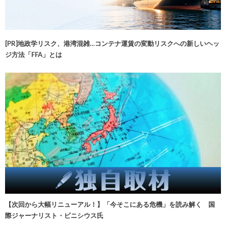
[PR]地政学リスク、港湾混雑…コンテナ運賃の変動リスクへの新しいヘッ
ジ方法「FFA」とは
【次回から大幅リニューアル！】「今そこにある危機」を読み解く 国
際ジャーナリスト・ビニシウス氏