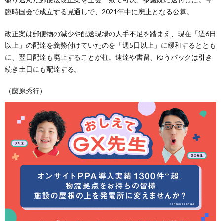
臨時国会で成立する見通しで、2021年中に廃止となる公算。
改正案は郵便物の減少や配送現場の人手不足を踏まえ、現在「週6日
以上」の配達を義務付けていたのを「週5日以上」に緩和するととも
に、翌日配達も廃止することが柱。速達や書留、ゆうパックは引き
続き土日にも配達する。
（藤原秀行）