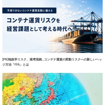
[PR]地政学リスク、港湾混雑…コンテナ運賃の変動リスクへの新しいヘッ
ジ方法「FFA」とは