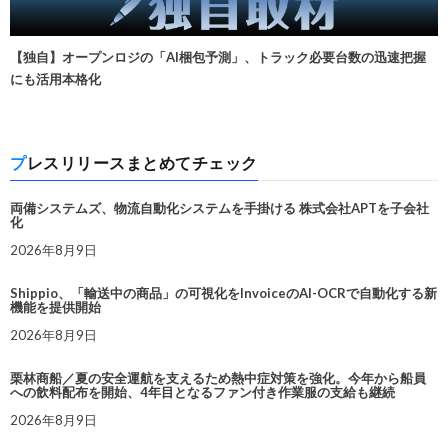
【独自】オープンロジの「AI梱包予測」、トラック必要台数の迅速把握
にも活用本格化
プレスリリースまとめてチェック
両備システムズ、物流自動化システムを手掛ける 株式会社APTを子会社
化
2026年8月9日
Shippio、「輸送中の商品」の可視化をInvoiceのAI-OCRで自動化する新
機能を提供開始
2026年8月9日
栗林商船／夏の安全運航を支えるため熱中症対策を強化。今年から船員
への飲料配布を開始、4年目となるファン付き作業服の支給も継続
2026年8月9日