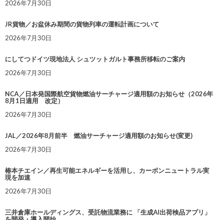
2026年7月30日
JR貨物／お盆休み期間の貨物列車の運転計画について
2026年7月30日
にしてつドイツ現地法人 シュツットガルト事務所移転のご案内
2026年7月30日
NCA／日本発国際航空貨物燃油サーチャージ適用額のお知らせ（2026年
8月1日適用 改定）
2026年7月30日
JAL／2026年8月前半 燃油サーチャージ適用額のお知らせ(変更)
2026年7月30日
椿本チエイン／再生可能エネルギーを活用し、カーボンニュートラル実
現を加速
2026年7月30日
三井倉庫ホールディングス、受託物流業務に 「生成AI出荷検品アプリ」
を開発・導入開始