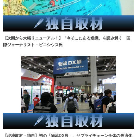
【次回から大幅リニューアル！】「今そこにある危機」を読み解く 国
際ジャーナリスト・ビニシウス氏
【現地取材・独自】初の「物流DX展」、サプライチェーン全体の最適化