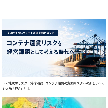
[PR]地政学リスク、港湾混雑…コンテナ運賃の変動リスクへの新しいヘッ
ジ方法「FFA」とは