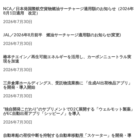
NCA／日本発国際航空貨物燃油サーチャージ適用額のお知らせ（2026年
8月1日適用 改定）
2026年7月30日
JAL／2026年8月前半 燃油サーチャージ適用額のお知らせ(変更)
2026年7月30日
椿本チエイン／再生可能エネルギーを活用し、カーボンニュートラル実
現を加速
2026年7月30日
三井倉庫ホールディングス、受託物流業務に 「生成AI出荷検品アプリ」
を開発・導入開始
2026年7月30日
“独自開発こだわり”のサプリメントでD2C展開する「ウェルモット製薬」
がEC自動出荷アプリ「シッピーノ」を導入
2026年7月30日
自動車船の荷役中断を抑制する自動車移動用「スケーター」を開発・導