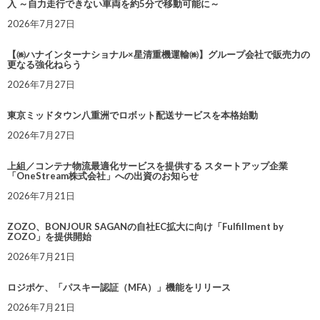
入 ～自力走行できない車両を約5分で移動可能に～
2026年7月27日
【㈱ハナインターナショナル×星清重機運輸㈱】グループ会社で販売力の
更なる強化ねらう
2026年7月27日
東京ミッドタウン八重洲でロボット配送サービスを本格始動
2026年7月27日
上組／コンテナ物流最適化サービスを提供する スタートアップ企業
「OneStream株式会社」への出資のお知らせ
2026年7月21日
ZOZO、BONJOUR SAGANの自社EC拡大に向け「Fulfillment by
ZOZO」を提供開始
2026年7月21日
ロジポケ、「パスキー認証（MFA）」機能をリリース
2026年7月21日