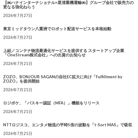
【㈱ハナインターナショナル×星清重機運輸㈱】グループ会社で販売力の
更なる強化ねらう
2026年7月27日
東京ミッドタウン八重洲でロボット配送サービスを本格始動
2026年7月27日
上組／コンテナ物流最適化サービスを提供する スタートアップ企業
「OneStream株式会社」への出資のお知らせ
2026年7月21日
ZOZO、BONJOUR SAGANの自社EC拡大に向け「Fulfillment by
ZOZO」を提供開始
2026年7月21日
ロジポケ、「パスキー認証（MFA）」機能をリリース
2026年7月21日
NTTロジスコ、エンタメ物流の平時5倍の波動を「t-Sort MAS」で吸収
2026年7月21日