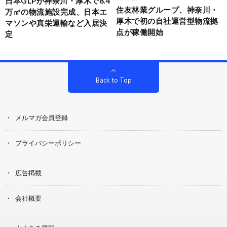
日本GLPが神奈川・厚木で8.4
住友林業グループ、神奈川・
万㎡の物流施設完成、日本エ
厚木で初の自社運営型物流拠
マソンや真栄運輸など入居決
点が稼働開始
定
Back to Top
メルマガ会員登録
プライバシーポリシー
広告掲載
会社概要