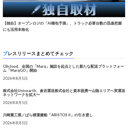
【独自】オープンロジの「AI梱包予測」、トラック必要台数の迅速把握
にも活用本格化
プレスリリースまとめてチェック
CBcloud、全国の「Marq」施設を起点とした新たな配送プラットフォー
ム「MarqGO」開始
2026年8月5日
株式会社Univearth、倉吉運送株式会社と資本提携〜山陰エリアへ実運送
ネットワークを拡大〜
2026年8月5日
川崎重工業／ばら積運搬船「ARISTOS II」の引き渡し
2026年8月5日