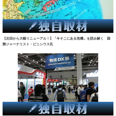
【次回から大幅リニューアル！】「今そこにある危機」を読み解く 国
際ジャーナリスト・ビニシウス氏