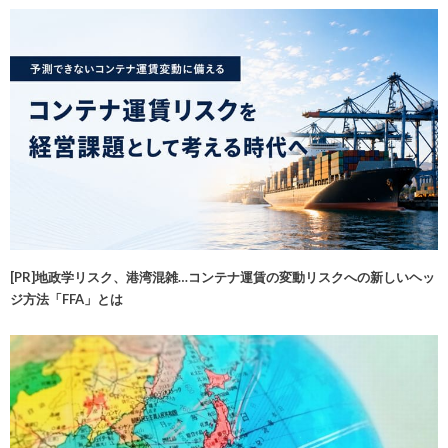
[PR]地政学リスク、港湾混雑…コンテナ運賃の変動リスクへの新しいヘッ
ジ方法「FFA」とは