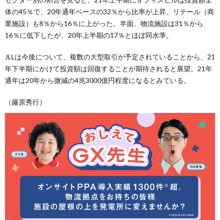
体の45％で、20年通年ベースの32％から比率が上昇。リテール（商
業施設）も8％から16％に上がった。半面、物流施設は31％から
16％に低下したが、20年上半期の17％とほぼ同水準。
JLLは今後について、複数の大型取引が予定されていることから、21
年下半期にかけて投資額は回復することが期待されると展望。21年
通年は20年から微減の4兆3000億円程度になるとみている。
（藤原秀行）