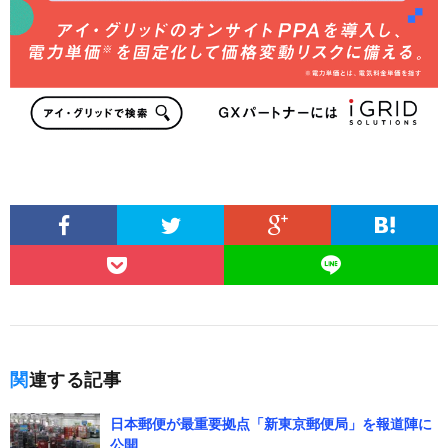
関連する記事
日本郵便が最重要拠点「新東京郵便局」を報道陣に
公開