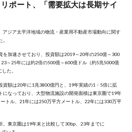
7日、アジア太平洋地域の物流・産業用不動産市場動向に関す
た。
加速させており、投資額は2019～20年の250億～300
23～25年には約2倍の500億～600億ドル（約5兆5000億
にした。
額は20年に1兆3800億円と、19年実績の1・5倍に拡
トになっており、大型物流施設の開発面積は東京圏で19年
メートル、21年には250万平方メートル、22年には330万平
東京圏は19年末と比較して30bp、23年までに
もっている。