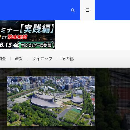
調査
政策
タイアップ
その他