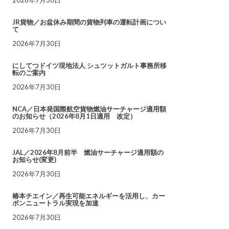
JR貨物／お盆休み期間の貨物列車の運転計画につい
て
2026年7月30日
にしてつドイツ現地法人 シュツットガルト事務所移
転のご案内
2026年7月30日
NCA／日本発国際航空貨物燃油サーチャージ適用額
のお知らせ（2026年8月1日適用 改定）
2026年7月30日
JAL／2026年8月前半 燃油サーチャージ適用額の
お知らせ(変更)
2026年7月30日
椿本チエイン／再生可能エネルギーを活用し、カー
ボンニュートラル実現を加速
2026年7月30日