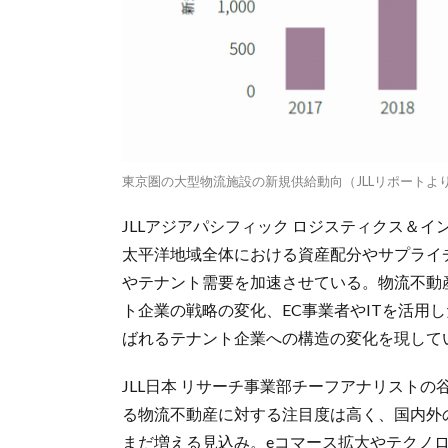
東京圏の大型物流施設の新規供給動向（JLLリポートよ
JLLアジアパシフィック ロジスティクス＆
太平洋地域全体における資産配分やサプライ
やテナント需要を加速させている。物流不動
ト企業の戦略の変化、EC事業者やITを活用
ばれるテナント企業への構造の変化を現して
JLL日本 リサーチ事業部チーフアナリスト
る物流不動産に対する注目度は高く、国内外
まだ増える見込み。eコマース拡大やテクノ