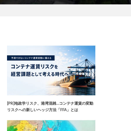
[PR]地政学リスク、港湾混雑…コンテナ運賃の変動
リスクへの新しいヘッジ方法「FFA」とは