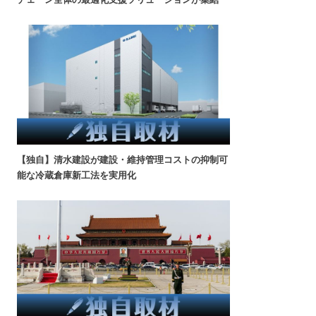
【独自】清水建設が建設・維持管理コストの抑制可
能な冷蔵倉庫新工法を実用化