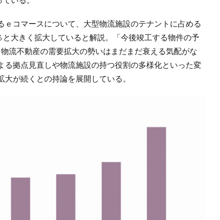
るｅコマースについて、大型物流施設のテナントに占める
は28％と大きく拡大していると解説。「今後竣工する物件の予
る物流不動産の需要拡大の勢いはまだまだ衰える気配がな
よる拠点見直しや物流施設の持つ役割の多様化といった変
拡大が続くとの持論を展開している。