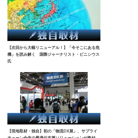
【次回から大幅リニューアル！】「今そこにある危
機」を読み解く 国際ジャーナリスト・ビニシウス
氏
【現地取材・独自】初の「物流DX展」、サプライ
チェーン全体の最適化支援ソリューションが集結