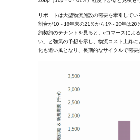
リポートは大型物流施設の需要を牽引してい
割合が10～18年末の21％から19～20年
約契約のテナントを見ると、eコマースによ
い」と強気の予想を示し、物流コスト上昇に
化も追い風となり、長期的なサイクルで需要