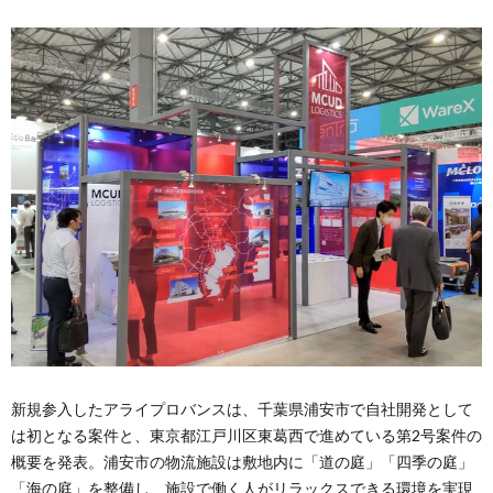
新規参入したアライプロバンスは、千葉県浦安市で自社開発として
は初となる案件と、東京都江戸川区東葛西で進めている第2号案件の
概要を発表。浦安市の物流施設は敷地内に「道の庭」「四季の庭」
「海の庭」を整備し、施設で働く人がリラックスできる環境を実現