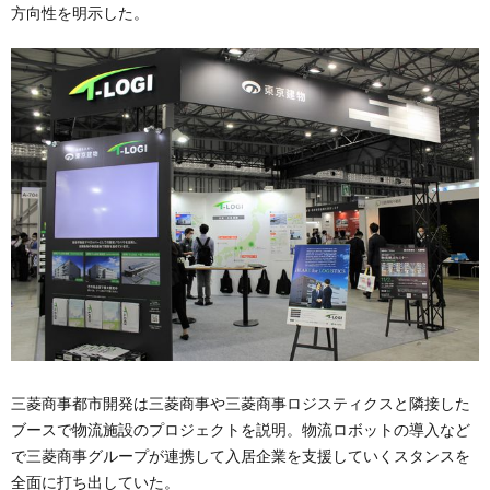
方向性を明示した。
三菱商事都市開発は三菱商事や三菱商事ロジスティクスと隣接した
ブースで物流施設のプロジェクトを説明。物流ロボットの導入など
で三菱商事グループが連携して入居企業を支援していくスタンスを
全面に打ち出していた。