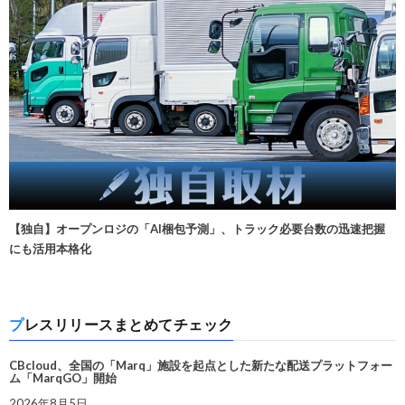
【独自】オープンロジの「AI梱包予測」、トラック必要台数の迅速把握
にも活用本格化
プレスリリースまとめてチェック
CBcloud、全国の「Marq」施設を起点とした新たな配送プラットフォー
ム「MarqGO」開始
2026年8月5日