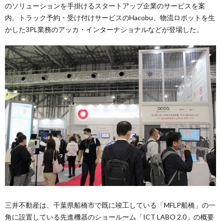
のソリューションを手掛けるスタートアップ企業のサービスを案
内。トラック予約・受け付けサービスのHacobu、物流ロボットを生
かした3PL業務のアッカ・インターナショナルなどが登場した。
三井不動産は、千葉県船橋市で既に竣工している「MFLP船橋」の一
角に設置している先進機器のショールーム「ICT LABO 2.0」の概要