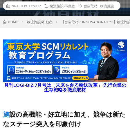
2021.10.19 17:50:52
物流施設/不動産
独自取材
,
物流施設
物流施設/不動産
【独自取材・INNOVATION EXPO】
HOME
月刊LOGI-BIZ 7月号は「未来を創る輸送改革」 先行企業の
生存戦略を徹底取材
施設の高機能・好立地に加え、競争は新た
なステージ突入を印象付け