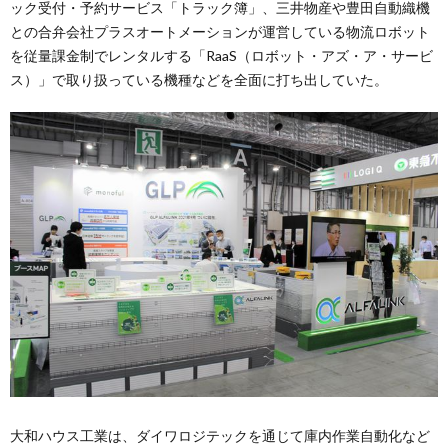
ック受付・予約サービス「トラック簿」、三井物産や豊田自動織機
との合弁会社プラスオートメーションが運営している物流ロボット
を従量課金制でレンタルする「RaaS（ロボット・アズ・ア・サービ
ス）」で取り扱っている機種などを全面に打ち出していた。
大和ハウス工業は、ダイワロジテックを通じて庫内作業自動化など