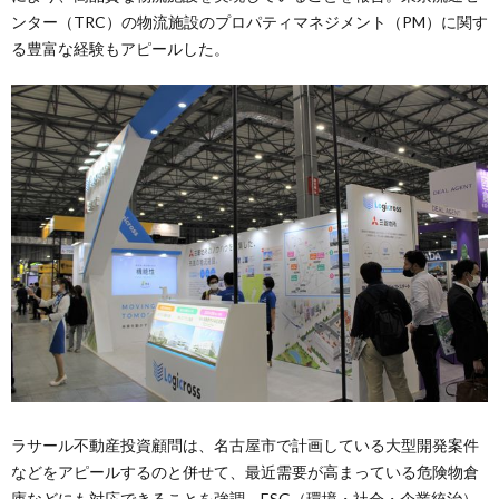
ンター（TRC）の物流施設のプロパティマネジメント（PM）に関す
る豊富な経験もアピールした。
ラサール不動産投資顧問は、名古屋市で計画している大型開発案件
などをアピールするのと併せて、最近需要が高まっている危険物倉
庫などにも対応できることを強調。ESG（環境・社会・企業統治）