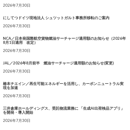
2026年7月30日
にしてつドイツ現地法人 シュツットガルト事務所移転のご案内
2026年7月30日
NCA／日本発国際航空貨物燃油サーチャージ適用額のお知らせ（2026年
8月1日適用 改定）
2026年7月30日
JAL／2026年8月前半 燃油サーチャージ適用額のお知らせ(変更)
2026年7月30日
椿本チエイン／再生可能エネルギーを活用し、カーボンニュートラル実
現を加速
2026年7月30日
三井倉庫ホールディングス、受託物流業務に 「生成AI出荷検品アプリ」
を開発・導入開始
2026年7月30日