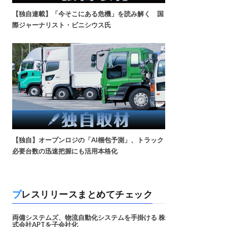
【独自連載】「今そこにある危機」を読み解く 国
際ジャーナリスト・ビニシウス氏
【独自】オープンロジの「AI梱包予測」、トラック
必要台数の迅速把握にも活用本格化
プレスリリースまとめてチェック
両備システムズ、物流自動化システムを手掛ける 株
式会社APTを子会社化