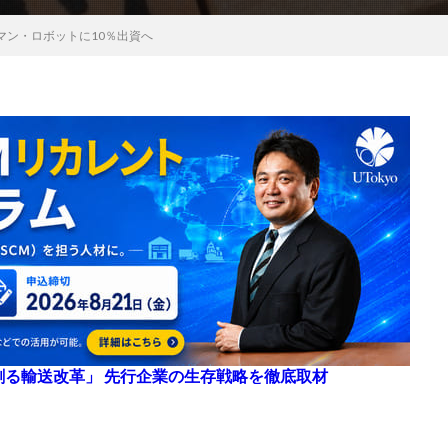
マン・ロボットに10％出資へ
来を創る輸送改革」 先行企業の生存戦略を徹底取材