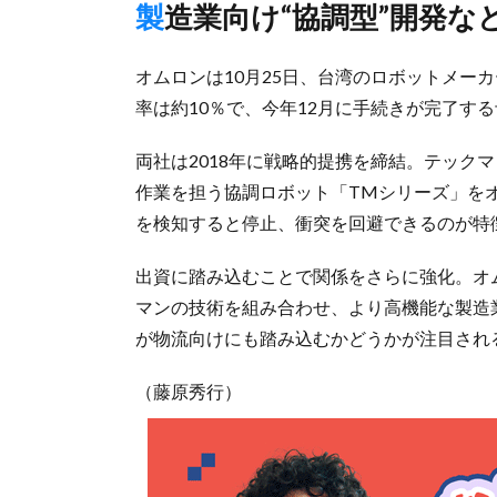
製造業向け“協調型”開発な
オムロンは10月25日、台湾のロボットメー
率は約10％で、今年12月に手続きが完了す
両社は2018年に戦略的提携を締結。テック
作業を担う協調ロボット「TMシリーズ」を
を検知すると停止、衝突を回避できるのが特
出資に踏み込むことで関係をさらに強化。オ
マンの技術を組み合わせ、より高機能な製造
が物流向けにも踏み込むかどうかが注目され
（藤原秀行）