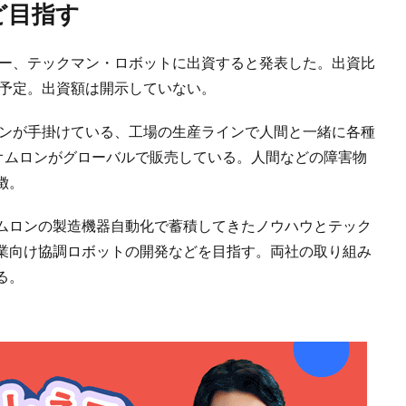
ど目指す
カー、テックマン・ロボットに出資すると発表した。出資比
る予定。出資額は開示していない。
マンが手掛けている、工場の生産ラインで人間と一緒に各種
オムロンがグローバルで販売している。人間などの障害物
徴。
ムロンの製造機器自動化で蓄積してきたノウハウとテック
業向け協調ロボットの開発などを目指す。両社の取り組み
る。