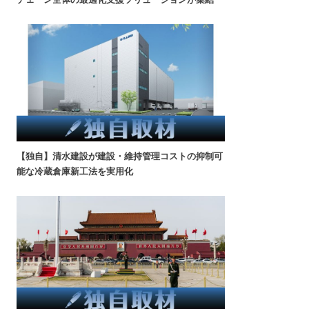
【独自】清水建設が建設・維持管理コストの抑制可
能な冷蔵倉庫新工法を実用化