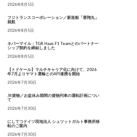
2026年8月5日
フジトランスコーポレーション／新造船「蓉翔丸」
就航
2026年8月5日
ネバーマイル：TGR Haas F1 Teamとのパートナー
シップ契約を締結しました
2026年8月5日
【トドケール】マルチキャリア化に向けて、2026
年7月よりヤマト運輸とのAPI連携を開始
2026年7月30日
JR貨物／お盆休み期間の貨物列車の運転計画につい
て
2026年7月30日
にしてつドイツ現地法人 シュツットガルト事務所移
転のご案内
2026年7月30日