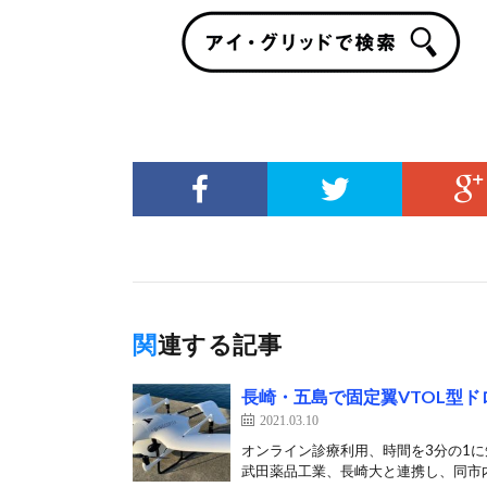
関連する記事
長崎・五島で固定翼VTOL型
2021.03.10
オンライン診療利用、時間を3分の1に
武田薬品工業、長崎大と連携し、同市内