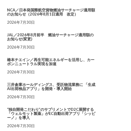
NCA／日本発国際航空貨物燃油サーチャージ適用額
のお知らせ（2026年8月1日適用 改定）
2026年7月30日
JAL／2026年8月前半 燃油サーチャージ適用額の
お知らせ(変更)
2026年7月30日
椿本チエイン／再生可能エネルギーを活用し、カー
ボンニュートラル実現を加速
2026年7月30日
三井倉庫ホールディングス、受託物流業務に 「生成
AI出荷検品アプリ」を開発・導入開始
2026年7月30日
“独自開発こだわり”のサプリメントでD2C展開する
「ウェルモット製薬」がEC自動出荷アプリ「シッピ
ーノ」を導入
2026年7月30日