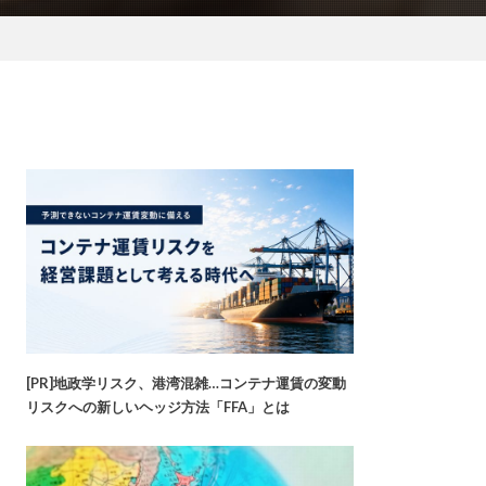
[PR]地政学リスク、港湾混雑…コンテナ運賃の変動
リスクへの新しいヘッジ方法「FFA」とは