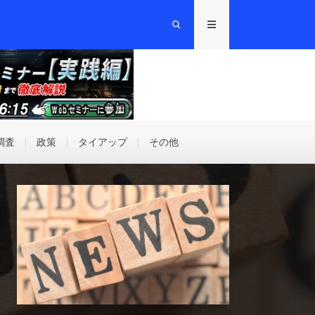
調査
政策
タイアップ
その他