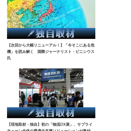
【次回から大幅リニューアル！】「今そこにある危
機」を読み解く 国際ジャーナリスト・ビニシウス
氏
【現地取材・独自】初の「物流DX展」、サプライ
チェーン全体の最適化支援ソリューションが集結