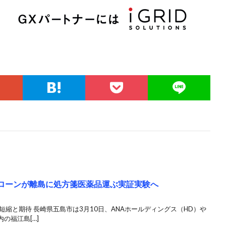
ドローンが離島に処方箋医薬品運ぶ実証実験へ
短縮と期待 長崎県五島市は3月10日、ANAホールディングス（HD）や
の福江島[…]