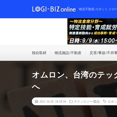
物流不動産,ロボット,ドロ
独自取材
物流施設/不動産
災害/事故/不祥
オムロン、台湾のテッ
へ
2021.10.26 18:18:34
テクノロジー/製品
ロボッ