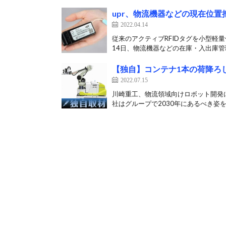
upr、物流機器などの現在位
2022.04.14
従来のアクティブRFIDタグを小型軽
14日、物流機器などの在庫・入出庫管理
【独自】コンテナ1本の荷降ろ
2022.07.15
川崎重工、物流領域向けロボット開発
社はグループで2030年にあるべき姿を