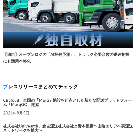
【独自】オープンロジの「AI梱包予測」、トラック必要台数の迅速把握
にも活用本格化
プレスリリースまとめてチェック
CBcloud、全国の「Marq」施設を起点とした新たな配送プラットフォー
ム「MarqGO」開始
2026年8月5日
株式会社Univearth、倉吉運送株式会社と資本提携〜山陰エリアへ実運送
ネットワークを拡大〜