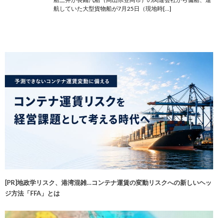
航していた大型貨物船が7月25日（現地時[…]
[PR]地政学リスク、港湾混雑…コンテナ運賃の変動リスクへの新しいヘッ
ジ方法「FFA」とは