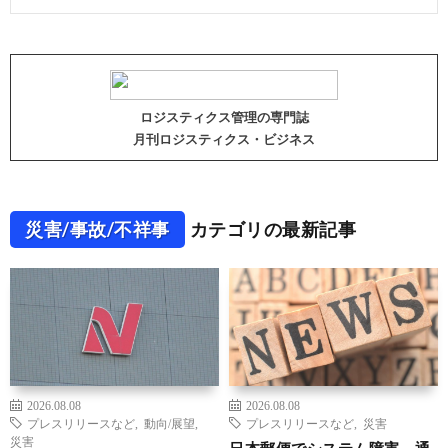
ロジスティクス管理の専門誌
月刊ロジスティクス・ビジネス
災害/事故/不祥事
カテゴリの最新記事
2026.08.08
2026.08.08
プレスリリースなど
,
動向/展望
,
プレスリリースなど
,
災害
災害
日本郵便でシステム障害、通