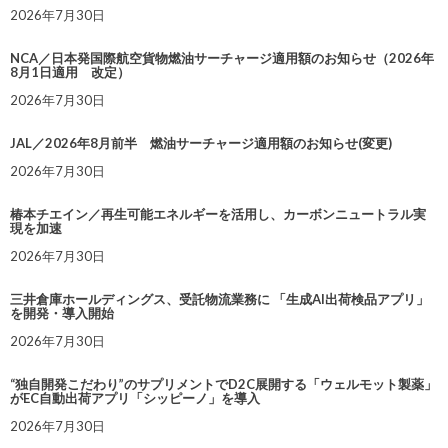
2026年7月30日
NCA／日本発国際航空貨物燃油サーチャージ適用額のお知らせ（2026年
8月1日適用 改定）
2026年7月30日
JAL／2026年8月前半 燃油サーチャージ適用額のお知らせ(変更)
2026年7月30日
椿本チエイン／再生可能エネルギーを活用し、カーボンニュートラル実
現を加速
2026年7月30日
三井倉庫ホールディングス、受託物流業務に 「生成AI出荷検品アプリ」
を開発・導入開始
2026年7月30日
“独自開発こだわり”のサプリメントでD2C展開する「ウェルモット製薬」
がEC自動出荷アプリ「シッピーノ」を導入
2026年7月30日