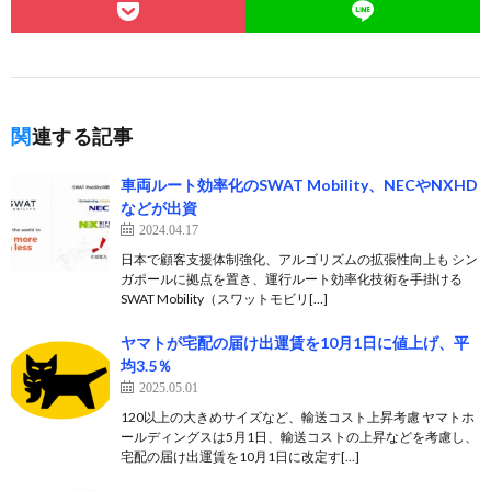
関連する記事
車両ルート効率化のSWAT Mobility、NECやNXHD
などが出資
2024.04.17
日本で顧客支援体制強化、アルゴリズムの拡張性向上も シン
ガポールに拠点を置き、運行ルート効率化技術を手掛ける
SWAT Mobility（スワットモビリ[…]
ヤマトが宅配の届け出運賃を10月1日に値上げ、平
均3.5％
2025.05.01
120以上の大きめサイズなど、輸送コスト上昇考慮 ヤマトホ
ールディングスは5月1日、輸送コストの上昇などを考慮し、
宅配の届け出運賃を10月1日に改定す[…]