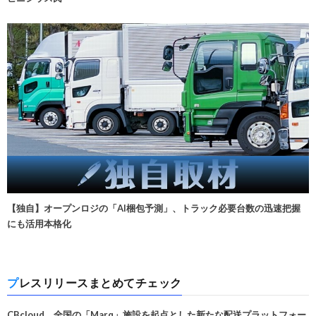
【独自】オープンロジの「AI梱包予測」、トラック必要台数の迅速把握
にも活用本格化
プレスリリースまとめてチェック
CBcloud、全国の「Marq」施設を起点とした新たな配送プラットフォー