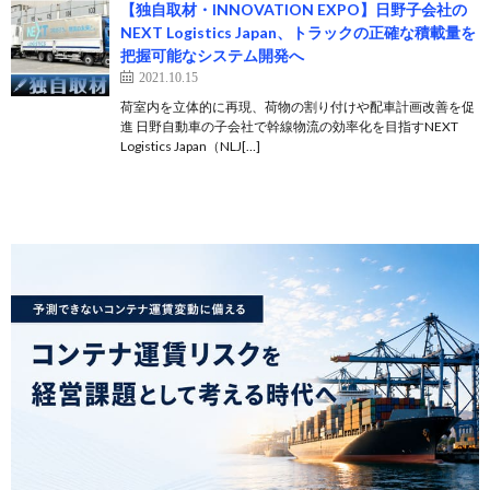
【独自取材・INNOVATION EXPO】日野子会社の
NEXT Logistics Japan、トラックの正確な積載量を
把握可能なシステム開発へ
2021.10.15
荷室内を立体的に再現、荷物の割り付けや配車計画改善を促
進 日野自動車の子会社で幹線物流の効率化を目指すNEXT
Logistics Japan（NLJ[…]