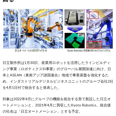
日立製作所は1月30日、産業用ロボットを活用したラインビルディ
ング事業（ロボティクスSI事業）のグローバル展開加速に向け、日
本とASEAN（東南アジア諸国連合）地域で事業基盤を強化するた
め、インダストリアルデジタルビジネスユニットのグループ会社2社
を4月1日付で統合すると発表した。
対象は2022年4月にグループの機能を統合する形で新設した日立オ
ートメーションと、2021年4月に買収したKyoto Robotics。統合後
の社名は「日立オートメーション」とする予定。