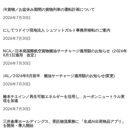
JR貨物／お盆休み期間の貨物列車の運転計画について
2026年7月30日
にしてつドイツ現地法人 シュツットガルト事務所移転のご案内
2026年7月30日
NCA／日本発国際航空貨物燃油サーチャージ適用額のお知らせ（2026年
8月1日適用 改定）
2026年7月30日
JAL／2026年8月前半 燃油サーチャージ適用額のお知らせ(変更)
2026年7月30日
椿本チエイン／再生可能エネルギーを活用し、カーボンニュートラル実
現を加速
2026年7月30日
三井倉庫ホールディングス、受託物流業務に 「生成AI出荷検品アプリ」
を開発・導入開始