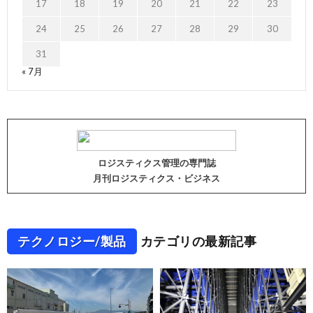
17
18
19
20
21
22
23
24
25
26
27
28
29
30
31
« 7月
ロジスティクス管理の専門誌
月刊ロジスティクス・ビジネス
テクノロジー/製品
カテゴリの最新記事