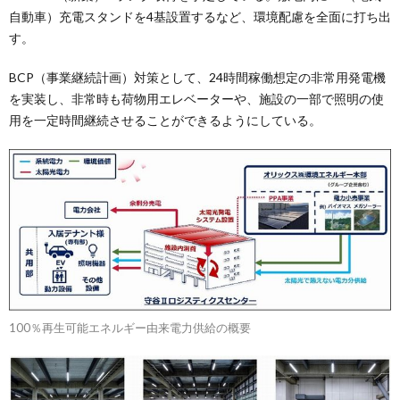
自動車）充電スタンドを4基設置するなど、環境配慮を全面に打ち出
す。
BCP（事業継続計画）対策として、24時間稼働想定の非常用発電機
を実装し、非常時も荷物用エレベーターや、施設の一部で照明の使
用を一定時間継続させることができるようにしている。
100％再生可能エネルギー由来電力供給の概要