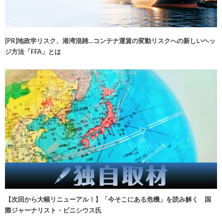
[PR]地政学リスク、港湾混雑…コンテナ運賃の変動リスクへの新しいヘッ
ジ方法「FFA」とは
【次回から大幅リニューアル！】「今そこにある危機」を読み解く 国
際ジャーナリスト・ビニシウス氏