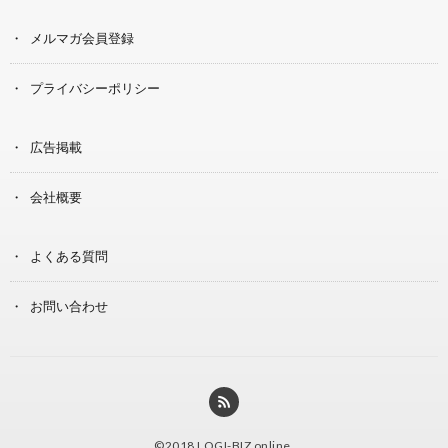
メルマガ会員登録
プライバシーポリシー
広告掲載
会社概要
よくある質問
お問い合わせ
©2018
LOGI-BIZ online
.