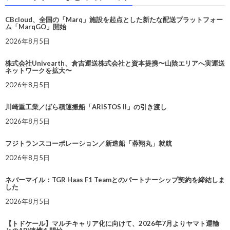
CBcloud、全国の「Marq」施設を起点とした新たな配送プラットフォー
ム「MarqGO」開始
2026年8月5日
株式会社Univearth、倉吉運送株式会社と資本提携〜山陰エリアへ実運送
ネットワークを拡大〜
2026年8月5日
川崎重工業／ばら積運搬船「ARISTOS II」の引き渡し
2026年8月5日
フジトランスコーポレーション／新造船「蓉翔丸」就航
2026年8月5日
ネバーマイル：TGR Haas F1 Teamとのパートナーシップ契約を締結しま
した
2026年8月5日
【トドケール】マルチキャリア化に向けて、2026年7月よりヤマト運輸