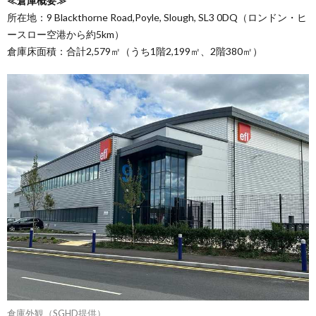
≪倉庫概要≫
所在地：9 Blackthorne Road,Poyle, Slough, SL3 0DQ（ロンドン・ヒ
ースロー空港から約5km）
倉庫床面積：合計2,579㎡（うち1階2,199㎡、2階380㎡）
倉庫外観（SGHD提供）