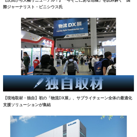
【次回から大幅リニューアル！】「今そこにある危機」を読み解く 国
際ジャーナリスト・ビニシウス氏
【現地取材・独自】初の「物流DX展」、サプライチェーン全体の最適化
支援ソリューションが集結