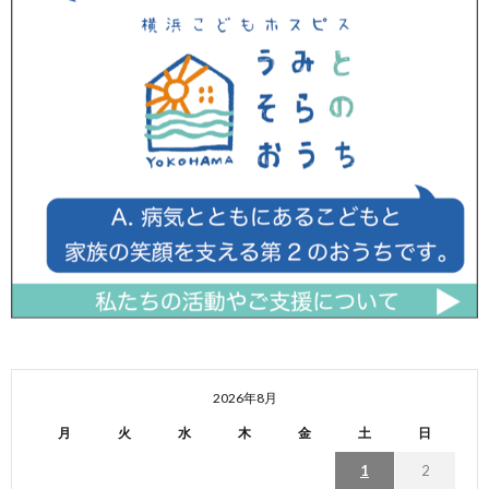
2026年8月
月
火
水
木
金
土
日
1
2