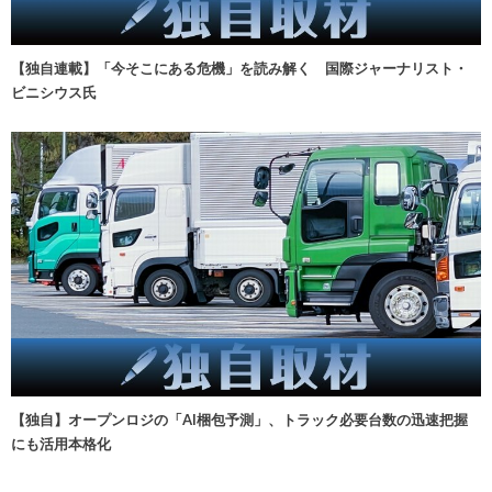
【独自連載】「今そこにある危機」を読み解く 国際ジャーナリスト・
ビニシウス氏
【独自】オープンロジの「AI梱包予測」、トラック必要台数の迅速把握
にも活用本格化