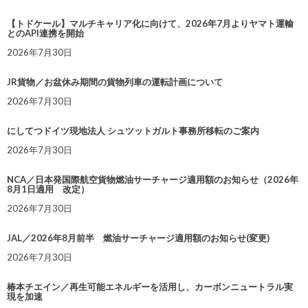
【トドケール】マルチキャリア化に向けて、2026年7月よりヤマト運輸
とのAPI連携を開始
2026年7月30日
JR貨物／お盆休み期間の貨物列車の運転計画について
2026年7月30日
にしてつドイツ現地法人 シュツットガルト事務所移転のご案内
2026年7月30日
NCA／日本発国際航空貨物燃油サーチャージ適用額のお知らせ（2026年
8月1日適用 改定）
2026年7月30日
JAL／2026年8月前半 燃油サーチャージ適用額のお知らせ(変更)
2026年7月30日
椿本チエイン／再生可能エネルギーを活用し、カーボンニュートラル実
現を加速