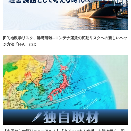
[PR]地政学リスク、港湾混雑…コンテナ運賃の変動リスクへの新しいヘッ
ジ方法「FFA」とは