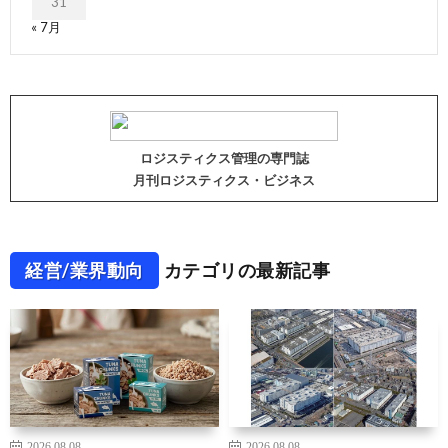
31
« 7月
ロジスティクス管理の専門誌
月刊ロジスティクス・ビジネス
経営/業界動向
カテゴリの最新記事
2026.08.08
2026.08.08