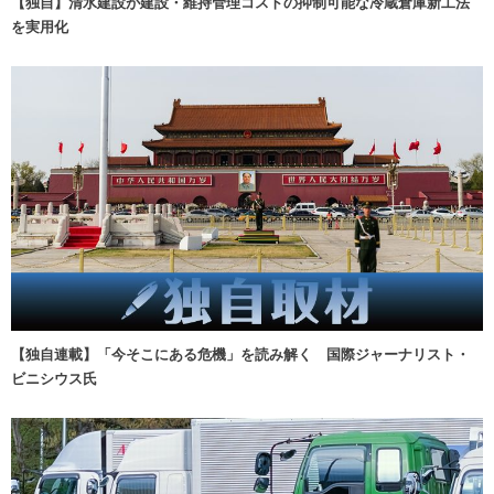
【独自】清水建設が建設・維持管理コストの抑制可能な冷蔵倉庫新工法
を実用化
【独自連載】「今そこにある危機」を読み解く 国際ジャーナリスト・
ビニシウス氏