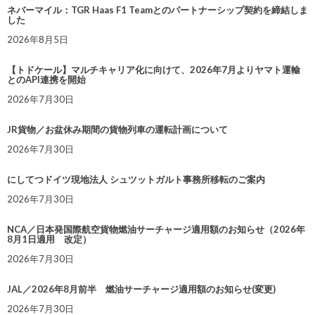
ネバーマイル：TGR Haas F1 Teamとのパートナーシップ契約を締結しま
した
2026年8月5日
【トドケール】マルチキャリア化に向けて、2026年7月よりヤマト運輸
とのAPI連携を開始
2026年7月30日
JR貨物／お盆休み期間の貨物列車の運転計画について
2026年7月30日
にしてつドイツ現地法人 シュツットガルト事務所移転のご案内
2026年7月30日
NCA／日本発国際航空貨物燃油サーチャージ適用額のお知らせ（2026年
8月1日適用 改定）
2026年7月30日
JAL／2026年8月前半 燃油サーチャージ適用額のお知らせ(変更)
2026年7月30日