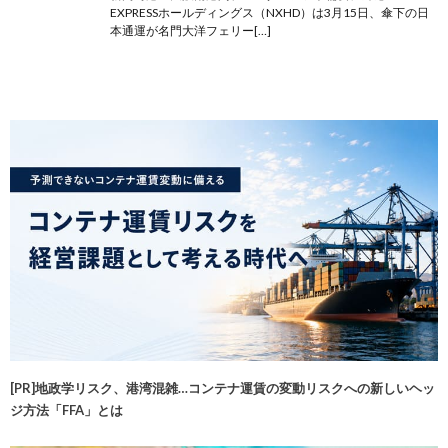
EXPRESSホールディングス（NXHD）は3月15日、傘下の日
本通運が名門大洋フェリー[…]
[PR]地政学リスク、港湾混雑…コンテナ運賃の変動リスクへの新しいヘッ
ジ方法「FFA」とは