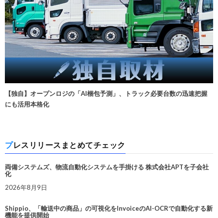
【独自】オープンロジの「AI梱包予測」、トラック必要台数の迅速把握
にも活用本格化
プレスリリースまとめてチェック
両備システムズ、物流自動化システムを手掛ける 株式会社APTを子会社
化
2026年8月9日
Shippio、「輸送中の商品」の可視化をInvoiceのAI-OCRで自動化する新
機能を提供開始