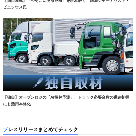
【独自連載】「今そこにある危機」を読み解く 国際ジャーナリスト・
ビニシウス氏
【独自】オープンロジの「AI梱包予測」、トラック必要台数の迅速把握
にも活用本格化
プレスリリースまとめてチェック