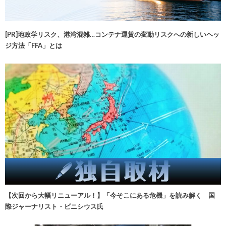
[PR]地政学リスク、港湾混雑…コンテナ運賃の変動リスクへの新しいヘッ
ジ方法「FFA」とは
【次回から大幅リニューアル！】「今そこにある危機」を読み解く 国
際ジャーナリスト・ビニシウス氏