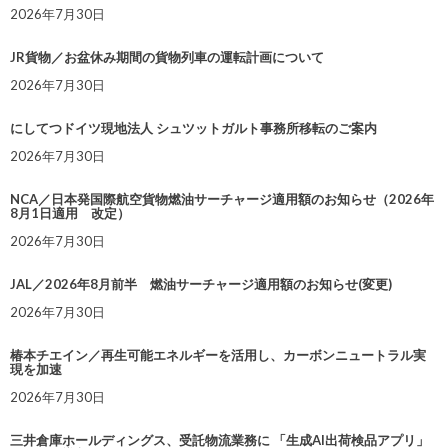
2026年7月30日
JR貨物／お盆休み期間の貨物列車の運転計画について
2026年7月30日
にしてつドイツ現地法人 シュツットガルト事務所移転のご案内
2026年7月30日
NCA／日本発国際航空貨物燃油サーチャージ適用額のお知らせ（2026年
8月1日適用 改定）
2026年7月30日
JAL／2026年8月前半 燃油サーチャージ適用額のお知らせ(変更)
2026年7月30日
椿本チエイン／再生可能エネルギーを活用し、カーボンニュートラル実
現を加速
2026年7月30日
三井倉庫ホールディングス、受託物流業務に 「生成AI出荷検品アプリ」