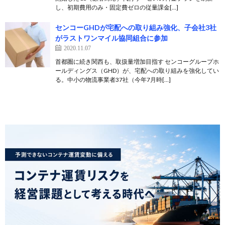
し、初期費用のみ・固定費ゼロの従量課金[…]
センコーGHDが宅配への取り組み強化、子会社3社
がラストワンマイル協同組合に参加
2020.11.07
首都圏に続き関西も、取扱量増加目指す センコーグループホ
ールディングス（GHD）が、宅配への取り組みを強化してい
る。中小の物流事業者37社（今年7月時[…]