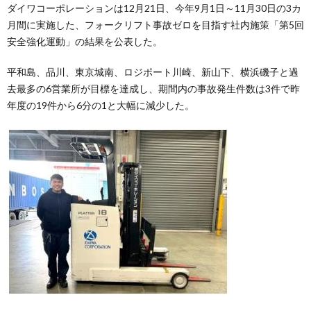
ダイワコーポレーションは12月21日、今年9月1日～11月30日の3カ
月間に実施した、フォークリフト事故ゼロを目指す社内施策「第5回
安全強化運動」の結果を公表した。
平和島、品川、東京城南、ロジポート川崎、新山下、横浜磯子と過
去最多の6営業所が目標を達成し、期間内の事故発生件数は3件で昨
年度の19件から6分の1と大幅に減少した。