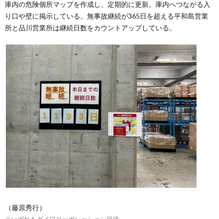
庫内の危険個所マップを作成し、定期的に更新。庫内へつながる入
り口や壁に掲示している。無事故継続が365日を超える平和島営業
所と品川営業所は継続日数をカウントアップしている。
（藤原秀行）
※いずれもダイワコーポレーション提供