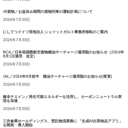
JR貨物／お盆休み期間の貨物列車の運転計画について
2026年7月30日
にしてつドイツ現地法人 シュツットガルト事務所移転のご案内
2026年7月30日
NCA／日本発国際航空貨物燃油サーチャージ適用額のお知らせ（2026年
8月1日適用 改定）
2026年7月30日
JAL／2026年8月前半 燃油サーチャージ適用額のお知らせ(変更)
2026年7月30日
椿本チエイン／再生可能エネルギーを活用し、カーボンニュートラル実
現を加速
2026年7月30日
三井倉庫ホールディングス、受託物流業務に 「生成AI出荷検品アプリ」
を開発・導入開始