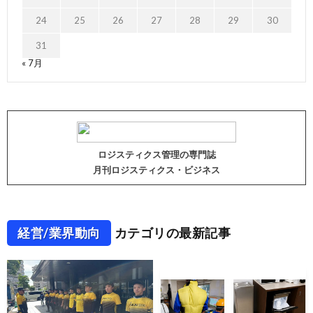
24
25
26
27
28
29
30
31
« 7月
ロジスティクス管理の専門誌
月刊ロジスティクス・ビジネス
経営/業界動向
カテゴリの最新記事