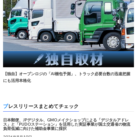
【独自】オープンロジの「AI梱包予測」、トラック必要台数の迅速把握
にも活用本格化
プレスリリースまとめてチェック
日本郵便、JPデジタル、GMOメイクショップによる「デジタルアドレ
ス」と「PUDOステーション」を活用した実証事業が国土交通省の物流
負荷低減に向けた補助金事業に採択