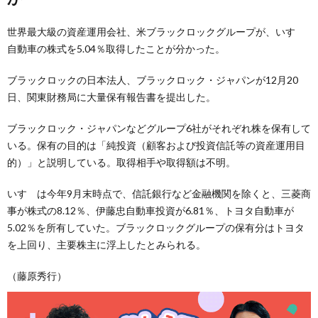
世界最大級の資産運用会社、米ブラックロックグループが、いすゞ
自動車の株式を5.04％取得したことが分かった。
ブラックロックの日本法人、ブラックロック・ジャパンが12月20
日、関東財務局に大量保有報告書を提出した。
ブラックロック・ジャパンなどグループ6社がそれぞれ株を保有して
いる。保有の目的は「純投資（顧客および投資信託等の資産運用目
的）」と説明している。取得相手や取得額は不明。
いすゞは今年9月末時点で、信託銀行など金融機関を除くと、三菱商
事が株式の8.12％、伊藤忠自動車投資が6.81％、トヨタ自動車が
5.02％を所有していた。ブラックロックグループの保有分はトヨタ
を上回り、主要株主に浮上したとみられる。
（藤原秀行）