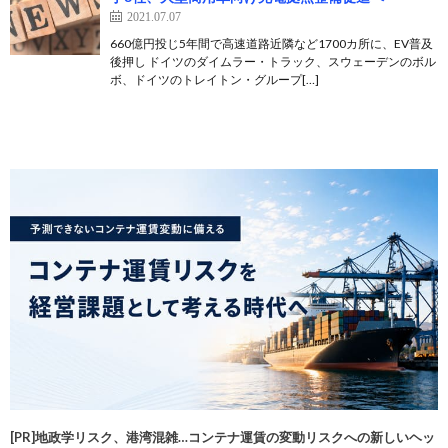
2021.07.07
660億円投じ5年間で高速道路近隣など1700カ所に、EV普及
後押し ドイツのダイムラー・トラック、スウェーデンのボル
ボ、ドイツのトレイトン・グループ[…]
[PR]地政学リスク、港湾混雑…コンテナ運賃の変動リスクへの新しいヘッ