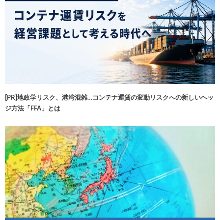
[PR]地政学リスク、港湾混雑…コンテナ運賃の変動リスクへの新しいヘッ
ジ方法「FFA」とは