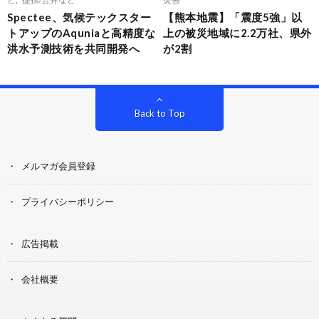
Spectee、気候テックスター
【熊本地震】「震度5強」以
トアップのAquniaと高精度な
上の被災地域に2.2万社、県外
洪水予測技術を共同開発へ
が2割
Back to Top
メルマガ会員登録
プライバシーポリシー
広告掲載
会社概要