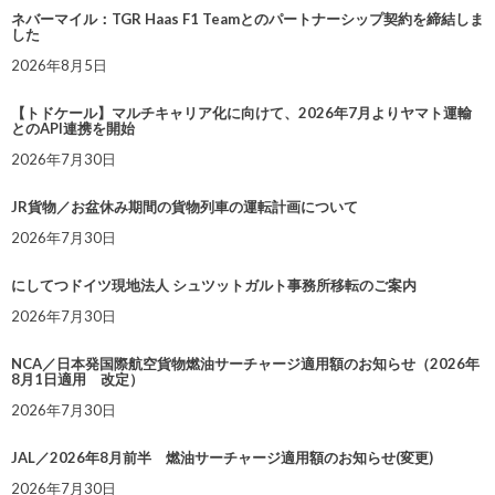
ネバーマイル：TGR Haas F1 Teamとのパートナーシップ契約を締結しま
した
2026年8月5日
【トドケール】マルチキャリア化に向けて、2026年7月よりヤマト運輸
とのAPI連携を開始
2026年7月30日
JR貨物／お盆休み期間の貨物列車の運転計画について
2026年7月30日
にしてつドイツ現地法人 シュツットガルト事務所移転のご案内
2026年7月30日
NCA／日本発国際航空貨物燃油サーチャージ適用額のお知らせ（2026年
8月1日適用 改定）
2026年7月30日
JAL／2026年8月前半 燃油サーチャージ適用額のお知らせ(変更)
2026年7月30日