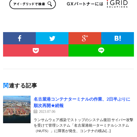
関連する記事
名古屋港コンテナターミナルの作業、2日半ぶりに
順次再開★続報
2023.07.06
ランサムウェア感染でストップのシステム復旧 サイバー攻撃
を受けて管理システム「名古屋港統一ターミナルシステム
（NUTS）」に障害が発生、コンテナの積み[…]