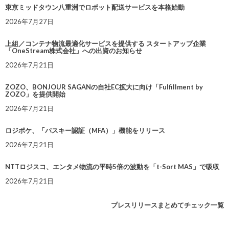
東京ミッドタウン八重洲でロボット配送サービスを本格始動
2026年7月27日
上組／コンテナ物流最適化サービスを提供する スタートアップ企業
「OneStream株式会社」への出資のお知らせ
2026年7月21日
ZOZO、BONJOUR SAGANの自社EC拡大に向け「Fulfillment by
ZOZO」を提供開始
2026年7月21日
ロジポケ、「パスキー認証（MFA）」機能をリリース
2026年7月21日
NTTロジスコ、エンタメ物流の平時5倍の波動を「t-Sort MAS」で吸収
2026年7月21日
プレスリリースまとめてチェック一覧