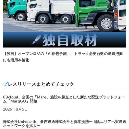
【独自】オープンロジの「AI梱包予測」、トラック必要台数の迅速把握
にも活用本格化
プレスリリースまとめてチェック
CBcloud、全国の「Marq」施設を起点とした新たな配送プラットフォー
ム「MarqGO」開始
2026年8月5日
株式会社Univearth、倉吉運送株式会社と資本提携〜山陰エリアへ実運送
ネットワークを拡大〜