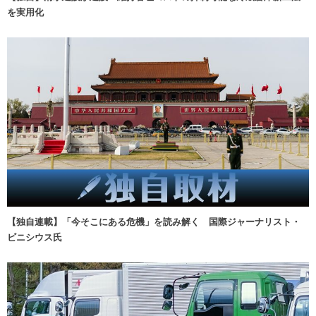
を実用化
【独自連載】「今そこにある危機」を読み解く 国際ジャーナリスト・
ビニシウス氏