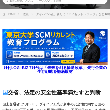
動向/展望
,
プレスリリースなど
,
不祥事
政策
ダイハツ不正、新たに「ハイゼット トラック」など10
HOME
月刊LOGI-BIZ 7月号は「未来を創る輸送改革」 先行企業の
生存戦略を徹底取材
国交省、法定の安全性基準満たすと判断
国土交通省は1月30日、ダイハツ工業が新車の安全性に関する国の
試験などで不正を働いていた問題に関連し、不正行為のあった車種