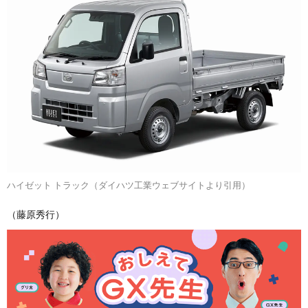
ハイゼット トラック（ダイハツ工業ウェブサイトより引用）
（藤原秀行）