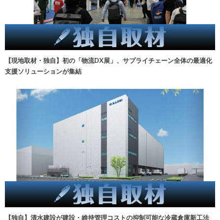
【現地取材・独自】初の「物流DX展」、サプライチェーン全体の最適化
支援ソリューションが集結
【独自】清水建設が建設・維持管理コストの抑制可能な冷蔵倉庫新工法