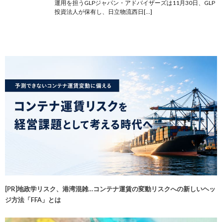
運用を担うGLPジャパン・アドバイザーズは11月30日、GLP
投資法人が保有し、日立物流西日[…]
[PR]地政学リスク、港湾混雑…コンテナ運賃の変動リスクへの新しいヘッ
ジ方法「FFA」とは