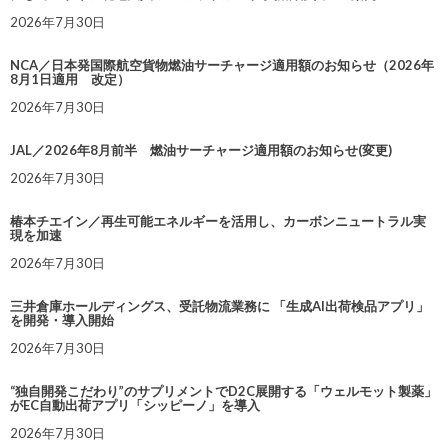
2026年7月30日
NCA／日本発国際航空貨物燃油サーチャージ適用額のお知らせ（2026年
8月1日適用 改定）
2026年7月30日
JAL／2026年8月前半 燃油サーチャージ適用額のお知らせ(変更)
2026年7月30日
椿本チエイン／再生可能エネルギーを活用し、カーボンニュートラル実
現を加速
2026年7月30日
三井倉庫ホールディングス、受託物流業務に 「生成AI出荷検品アプリ」
を開発・導入開始
2026年7月30日
“独自開発こだわり”のサプリメントでD2C展開する「ウェルモット製薬」
がEC自動出荷アプリ「シッピーノ」を導入
2026年7月30日