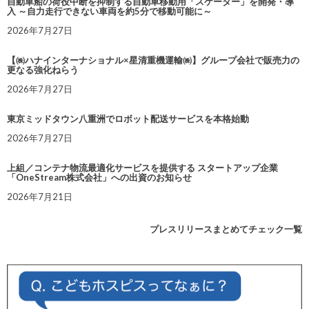
自動車船の荷役中断を抑制する自動車移動用「スケーター」を開発・導
入 ～自力走行できない車両を約5分で移動可能に～
2026年7月27日
【㈱ハナインターナショナル×星清重機運輸㈱】グループ会社で販売力の
更なる強化ねらう
2026年7月27日
東京ミッドタウン八重洲でロボット配送サービスを本格始動
2026年7月27日
上組／コンテナ物流最適化サービスを提供する スタートアップ企業
「OneStream株式会社」への出資のお知らせ
2026年7月21日
プレスリリースまとめてチェック一覧