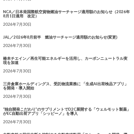
NCA／日本発国際航空貨物燃油サーチャージ適用額のお知らせ（2026年
8月1日適用 改定）
2026年7月30日
JAL／2026年8月前半 燃油サーチャージ適用額のお知らせ(変更)
2026年7月30日
椿本チエイン／再生可能エネルギーを活用し、カーボンニュートラル実
現を加速
2026年7月30日
三井倉庫ホールディングス、受託物流業務に 「生成AI出荷検品アプリ」
を開発・導入開始
2026年7月30日
“独自開発こだわり”のサプリメントでD2C展開する「ウェルモット製薬」
がEC自動出荷アプリ「シッピーノ」を導入
2026年7月30日