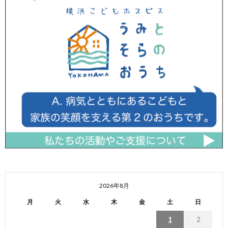
2026年8月
月
火
水
木
金
土
日
1
2