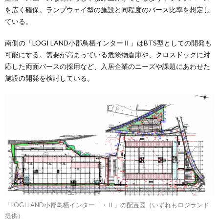
を広く確保。ランプウェイ型の施設と同程度のバース比率を想定し
ている。
南側の「LOGI LAND小郡鳥栖インターⅡ」はBTS型としての開発も
可能にする。需要が高まっている危険物倉庫や、クロスドックに対
応した両面バースの採用など、入居企業のニーズや課題にあわせた
施設の開発を検討している。
「LOGI LAND小郡鳥栖インターⅠ・Ⅱ」の配置図（いずれもロジランド
提供）