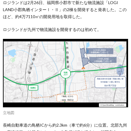
ロジランドは2月26日、福岡県小郡市で新たな物流施設「LOGI
LAND小郡鳥栖インターⅠ・Ⅱ」の2棟を開発すると発表した。この
ほど、約4万7110㎡の開発用地を取得した。
ロジランドが九州で物流施設を開発するのは初めて。
立地図
長崎自動車道の鳥栖ICから約2.3km（車で約6分）に位置。北部九州