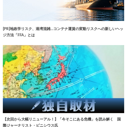
[PR]地政学リスク、港湾混雑…コンテナ運賃の変動リスクへの新しいヘッ
ジ方法「FFA」とは
【次回から大幅リニューアル！】「今そこにある危機」を読み解く 国
際ジャーナリスト・ビニシウス氏