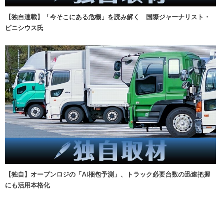
【独自連載】「今そこにある危機」を読み解く 国際ジャーナリスト・
ビニシウス氏
【独自】オープンロジの「AI梱包予測」、トラック必要台数の迅速把握
にも活用本格化