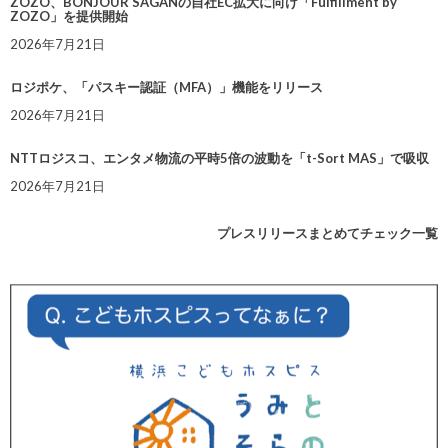
ZOZO、BONJOUR SAGANの自社EC拡大に向け「Fulfillment by
ZOZO」を提供開始
2026年7月21日
ロジポケ、「パスキー認証（MFA）」機能をリリース
2026年7月21日
NTTロジスコ、エンタメ物流の平時5倍の波動を「t-Sort MAS」で吸収
2026年7月21日
プレスリリースまとめてチェック一覧