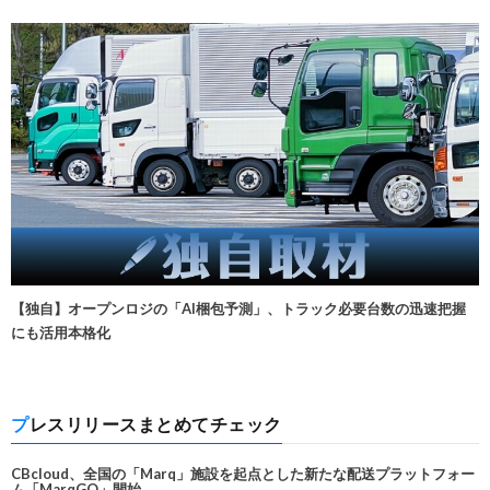
【独自】オープンロジの「AI梱包予測」、トラック必要台数の迅速把握
にも活用本格化
プレスリリースまとめてチェック
CBcloud、全国の「Marq」施設を起点とした新たな配送プラットフォー
ム「MarqGO」開始