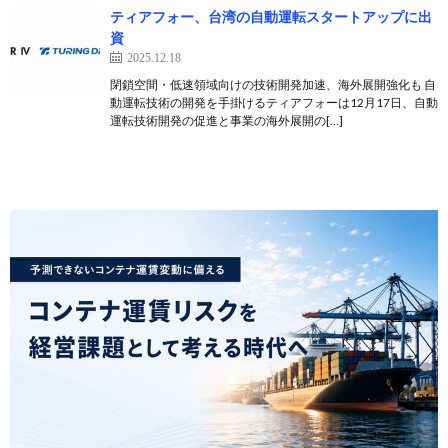
ティアフォー、台湾の自動運転スタートアップに出
資
2025.12.18
閉鎖空間・低速領域向けの技術開発加速、海外展開強化も 自
動運転技術の開発を手掛けるティアフォーは12月17日、自動
運転技術開発の促進と事業の海外展開の[…]