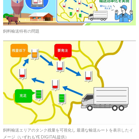
飼料輸送特有の問題
飼料輸送エリアのタンク残量を可視化し 最適な輸送ルートを表示したイ
メージ（いずれもYE DIGITAL提供）