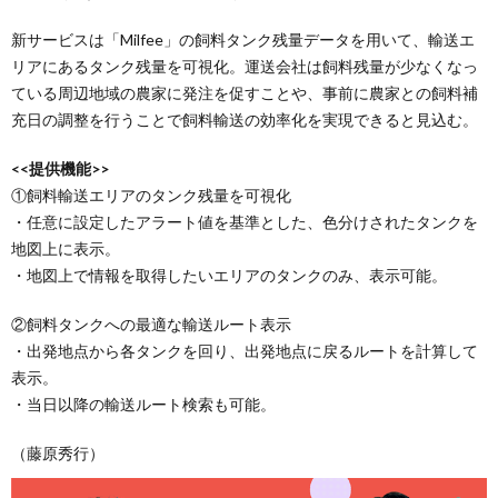
新サービスは「Milfee」の飼料タンク残量データを用いて、輸送エ
リアにあるタンク残量を可視化。運送会社は飼料残量が少なくなっ
ている周辺地域の農家に発注を促すことや、事前に農家との飼料補
充日の調整を行うことで飼料輸送の効率化を実現できると見込む。
<<提供機能>>
①飼料輸送エリアのタンク残量を可視化
・任意に設定したアラート値を基準とした、色分けされたタンクを
地図上に表示。
・地図上で情報を取得したいエリアのタンクのみ、表示可能。
②飼料タンクへの最適な輸送ルート表示
・出発地点から各タンクを回り、出発地点に戻るルートを計算して
表示。
・当日以降の輸送ルート検索も可能。
（藤原秀行）