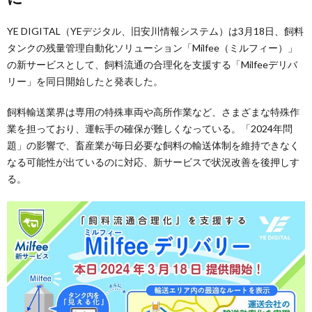
YE DIGITAL（YEデジタル、旧安川情報システム）は3月18日、飼料
タンクの残量管理自動化ソリューション「Milfee（ミルフィー）」
の新サービスとして、飼料流通の合理化を支援する「Milfeeデリバ
リー」を同日開始したと発表した。
飼料輸送業界は専用の特殊車両や高所作業など、さまざまな特殊作
業を担っており、運転手の確保が難しくなっている。「2024年問
題」の影響で、畜産業が毎日必要な飼料の輸送体制を維持できなく
なる可能性が出ているのに対応、新サービスで状況改善を後押しす
る。