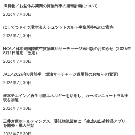
JR貨物／お盆休み期間の貨物列車の運転計画について
2026年7月30日
にしてつドイツ現地法人 シュツットガルト事務所移転のご案内
2026年7月30日
NCA／日本発国際航空貨物燃油サーチャージ適用額のお知らせ（2026年
8月1日適用 改定）
2026年7月30日
JAL／2026年8月前半 燃油サーチャージ適用額のお知らせ(変更)
2026年7月30日
椿本チエイン／再生可能エネルギーを活用し、カーボンニュートラル実
現を加速
2026年7月30日
三井倉庫ホールディングス、受託物流業務に 「生成AI出荷検品アプリ」
を開発・導入開始
2026年7月30日