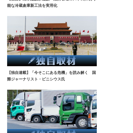
能な冷蔵倉庫新工法を実用化
【独自連載】「今そこにある危機」を読み解く 国
際ジャーナリスト・ビニシウス氏