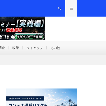
調査
政策
タイアップ
その他