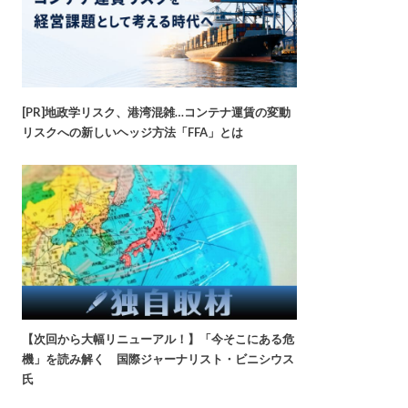
[PR]地政学リスク、港湾混雑…コンテナ運賃の変動
リスクへの新しいヘッジ方法「FFA」とは
【次回から大幅リニューアル！】「今そこにある危
機」を読み解く 国際ジャーナリスト・ビニシウス
氏