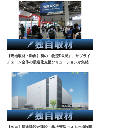
【現地取材・独自】初の「物流DX展」、サプライ
チェーン全体の最適化支援ソリューションが集結
【独自】清水建設が建設・維持管理コストの抑制可