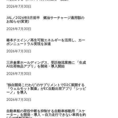
2026年7月30日
JAL／2026年8月前半 燃油サーチャージ適用額の
お知らせ(変更)
2026年7月30日
椿本チエイン／再生可能エネルギーを活用し、カー
ボンニュートラル実現を加速
2026年7月30日
三井倉庫ホールディングス、受託物流業務に 「生成
AI出荷検品アプリ」を開発・導入開始
2026年7月30日
“独自開発こだわり”のサプリメントでD2C展開する
「ウェルモット製薬」がEC自動出荷アプリ「シッピ
ーノ」を導入
2026年7月30日
自動車船の荷役中断を抑制する自動車移動用「スケ
ーター」を開発・導入 ～自力走行できない車両を約